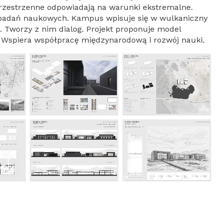
rzestrzenne odpowiadają na warunki ekstremalne.
 badań naukowych. Kampus wpisuje się w wulkaniczny
m. Tworzy z nim dialog. Projekt proponuje model
 Wspiera współpracę międzynarodową i rozwój nauki.