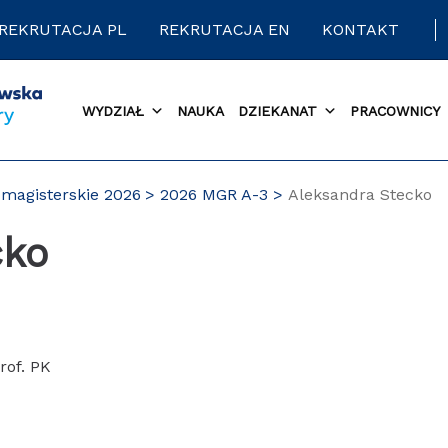
REKRUTACJA PL
REKRUTACJA EN
KONTAKT
WYDZIAŁ
NAUKA
DZIEKANAT
PRACOWNICY
magisterskie 2026
2026 MGR A-3
Aleksandra Stecko
cko
rof. PK