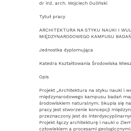
dr inż. arch. Wojciech Duliński
Tytuł pracy
ARCHITEKTURA NA STYKU NAUKI I WU
MIĘDZYNARODOWEGO KAMPUSU BADA
Jednostka dyplomująca
Katedra Kształtowania Środowiska Mies
Opis
Projekt „Architektura na styku nauki i w
międzynarodowego kampusu badań magm
środowiskiem naturalnym. Skupia się na
pracy jest stworzenie koncepcji międ
przeznaczony jest do interdyscyplinar
Projekt łączy architekturę i nauki o Zie
człowiekiem a procesami geologicznymi.