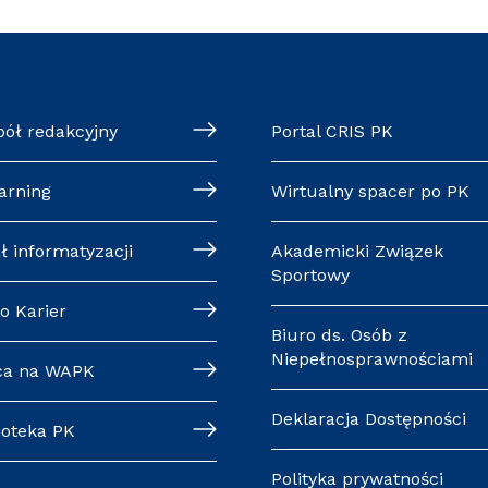
pół redakcyjny
Portal CRIS PK
arning
Wirtualny spacer po PK
ł informatyzacji
Akademicki Związek
Sportowy
o Karier
Biuro ds. Osób z
Niepełnosprawnościami
ca na WAPK
Deklaracja Dostępności
ioteka PK
Polityka prywatności