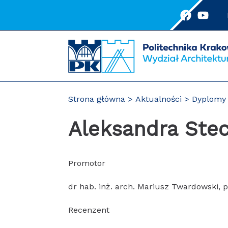
Przejdź
do
treści
Strona główna
Aktualności
Dyplomy 
Aleksandra Ste
Promotor
dr hab. inż. arch. Mariusz Twardowski, p
Recenzent