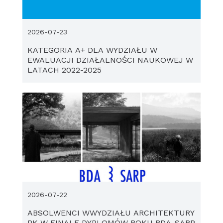
2026-07-23
KATEGORIA A+ DLA WYDZIAŁU W
EWALUACJI DZIAŁALNOŚCI NAUKOWEJ W
LATACH 2022-2025
2026-07-22
ABSOLWENCI WWYDZIAŁU ARCHITEKTURY
PK W FINALE DYPLOMÓW ROKU BDA-SARP