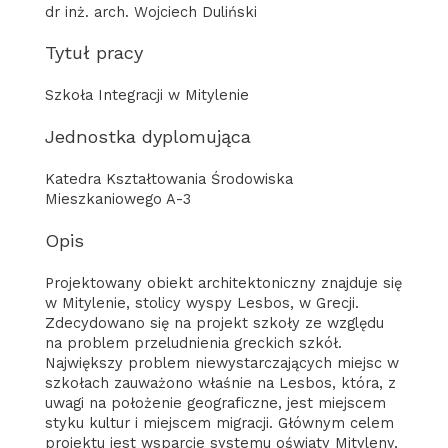
dr inż. arch. Wojciech Duliński
Tytuł pracy
Szkoła Integracji w Mitylenie
Jednostka dyplomująca
Katedra Kształtowania Środowiska
Mieszkaniowego A-3
Opis
Projektowany obiekt architektoniczny znajduje się
w Mitylenie, stolicy wyspy Lesbos, w Grecji.
Zdecydowano się na projekt szkoły ze względu
na problem przeludnienia greckich szkół.
Największy problem niewystarczających miejsc w
szkołach zauważono właśnie na Lesbos, która, z
uwagi na położenie geograficzne, jest miejscem
styku kultur i miejscem migracji. Głównym celem
projektu jest wsparcie systemu oświaty Mityleny,