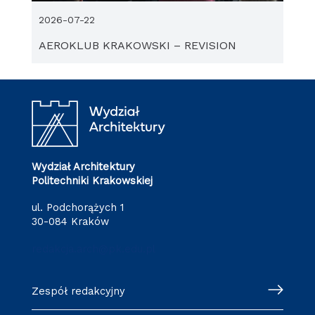
2026-07-22
AEROKLUB KRAKOWSKI – REVISION
Wydział Architektury
Politechniki Krakowskiej
ul. Podchorążych 1
30-084 Kraków
redakcja.arch@pk.edu.pl
Zespół redakcyjny