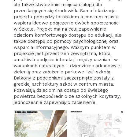
ale także stworzenie miejsca dialogu dla
przenikających się środowisk. Sama lokalizacja
projektu pomiędzy lotniskiem a centrum miasta
wspiera ideowe połączenie dwóch społeczności
w Szkole. Projekt ma na celu zapewnienie
dzieciom komfortowego dostępu do edukacji, ale
także dostępu do pomocy psychologicznej oraz
wsparcia informacyjnego. Ważnym punktem w
projekcie jest przestrzeń zewnętrzna, która
umożliwia podjęcie interakcji między uczniami w
warunkach naturalnych – dziedziniec arkadowy z
zielenią oraz założenie parkowe “za” szkołą.
Balkony z podcieniami zaczerpnięte zostały z
greckiej architektury szkół w centrum miasta.
Pozwalają dzieciom na dostęp do świeżego
powietrza bezpośrednio ze szkolnych korytarzy,
jednocześnie zapewniając zacienienie.