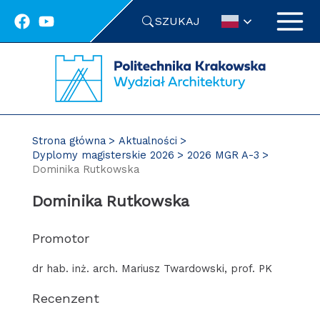
Przejdź
SZUKAJ
do
treści
Strona główna
Aktualności
Dyplomy magisterskie 2026
2026 MGR A-3
Dominika Rutkowska
Dominika Rutkowska
Promotor
dr hab. inż. arch. Mariusz Twardowski, prof. PK
Recenzent