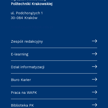
Politechniki Krakowskiej
ul. Podchorążych 1
30-084 Kraków
redakcja.arch@pk.edu.pl
Zespół redakcyjny
E-learning
Dział informatyzacji
Biuro Karier
Praca na WAPK
Biblioteka PK