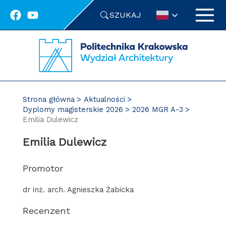
Przejdź
SZUKAJ
do
treści
Strona główna
Aktualności
Dyplomy magisterskie 2026
2026 MGR A-3
Emilia Dulewicz
Emilia Dulewicz
Promotor
dr inż. arch. Agnieszka Żabicka
Recenzent