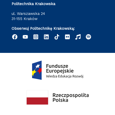
Politechnika Krakowska
ul. Warszawska 24
31-155 Kraków
Obserwuj Politechnikę Krakowską: