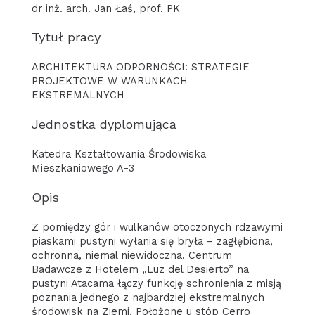
dr inż. arch. Jan Łaś, prof. PK
Tytuł pracy
ARCHITEKTURA ODPORNOŚCI: STRATEGIE
PROJEKTOWE W WARUNKACH
EKSTREMALNYCH
Jednostka dyplomująca
Katedra Kształtowania Środowiska
Mieszkaniowego A-3
Opis
Z pomiędzy gór i wulkanów otoczonych rdzawymi
piaskami pustyni wyłania się bryła – zagłębiona,
ochronna, niemal niewidoczna. Centrum
Badawcze z Hotelem „Luz del Desierto” na
pustyni Atacama łączy funkcję schronienia z misją
poznania jednego z najbardziej ekstremalnych
środowisk na Ziemi. Położone u stóp Cerro