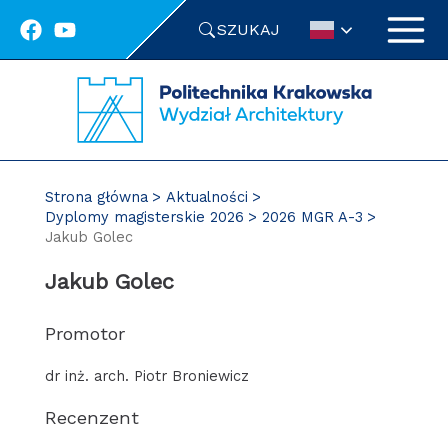
Przejdź
SZUKAJ
do
treści
Strona główna
Aktualności
Dyplomy magisterskie 2026
2026 MGR A-3
Jakub Golec
Jakub Golec
Promotor
dr inż. arch. Piotr Broniewicz
Recenzent