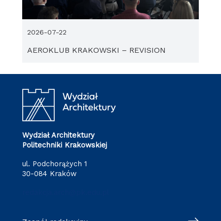
2026-07-22
AEROKLUB KRAKOWSKI – REVISION
Wydział Architektury
Politechniki Krakowskiej
ul. Podchorążych 1
30-084 Kraków
redakcja.arch@pk.edu.pl