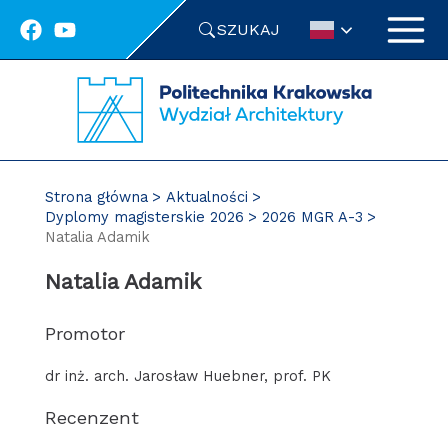
Przejdź
SZUKAJ
do
treści
Strona główna
Aktualności
Dyplomy magisterskie 2026
2026 MGR A-3
Natalia Adamik
Natalia Adamik
Promotor
dr inż. arch. Jarosław Huebner, prof. PK
Recenzent