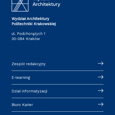
Wydział Architektury
Politechniki Krakowskiej
ul. Podchorążych 1
30-084 Kraków
redakcja.arch@pk.edu.pl
Zespół redakcyjny
E-learning
Dział informatyzacji
Biuro Karier