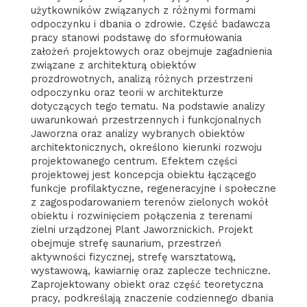
użytkowników związanych z różnymi formami
odpoczynku i dbania o zdrowie. Część badawcza
pracy stanowi podstawę do sformułowania
założeń projektowych oraz obejmuje zagadnienia
związane z architekturą obiektów
prozdrowotnych, analizą różnych przestrzeni
odpoczynku oraz teorii w architekturze
dotyczących tego tematu. Na podstawie analizy
uwarunkowań przestrzennych i funkcjonalnych
Jaworzna oraz analizy wybranych obiektów
architektonicznych, określono kierunki rozwoju
projektowanego centrum. Efektem części
projektowej jest koncepcja obiektu łączącego
funkcje profilaktyczne, regeneracyjne i społeczne
z zagospodarowaniem terenów zielonych wokół
obiektu i rozwinięciem połączenia z terenami
zielni urządzonej Plant Jaworznickich. Projekt
obejmuje strefę saunarium, przestrzeń
aktywności fizycznej, strefę warsztatową,
wystawową, kawiarnię oraz zaplecze techniczne.
Zaprojektowany obiekt oraz część teoretyczna
pracy, podkreślają znaczenie codziennego dbania