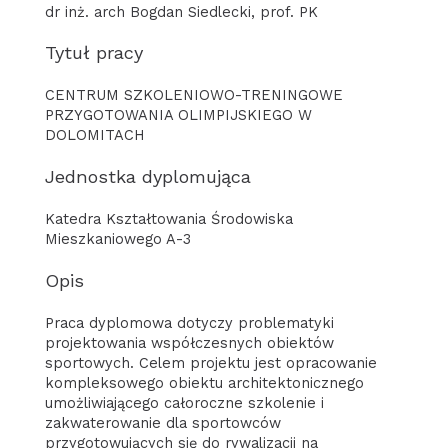
dr inż. arch Bogdan Siedlecki, prof. PK
Tytuł pracy
CENTRUM SZKOLENIOWO-TRENINGOWE
PRZYGOTOWANIA OLIMPIJSKIEGO W
DOLOMITACH
Jednostka dyplomująca
Katedra Kształtowania Środowiska
Mieszkaniowego A-3
Opis
Praca dyplomowa dotyczy problematyki
projektowania współczesnych obiektów
sportowych. Celem projektu jest opracowanie
kompleksowego obiektu architektonicznego
umożliwiającego całoroczne szkolenie i
zakwaterowanie dla sportowców
przygotowujących się do rywalizacji na