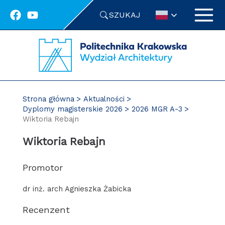
Przejdź
SZUKAJ
do
treści
Strona główna
Aktualności
Dyplomy magisterskie 2026
2026 MGR A-3
Wiktoria Rebajn
Wiktoria Rebajn
Promotor
dr inż. arch Agnieszka Żabicka
Recenzent