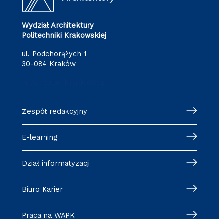
Wydział Architektury
Politechniki Krakowskiej
ul. Podchorążych 1
30-084 Kraków
redakcja.arch@pk.edu.pl
Zespół redakcyjny
E-learning
Dział informatyzacji
Biuro Karier
Praca na WAPK