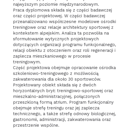
najwyższym poziomie międzynarodowym.
Praca dyplomowa składa się z części badawczej
oraz części projektowej. W części badawczej
przeanalizowano współczesne modelowe ośrodki
treningowe oraz relacje architektury sportowej z
kontekstem alpejskim. Analiza ta pozwoliła na
sformułowanie wytycznych projektowych
dotyczących organizacji programu funkcjonalnego,
relacji obiektu z otoczeniem oraz roli regeneracji i
zaplecza mieszkaniowego w procesie
treningowym.
Część projektowa obejmuje opracowanie ośrodka
szkoleniowo-treningowego z możliwością
zakwaterowania dla około 30 sportowców.
Projektowany obiekt składa się z dwóch
horyzontalnych brył: treningowo-sportowej oraz
mieszkalno-administracyjnej, połączonych
przeszkloną formą atrium. Program funkcjonalny
obejmuje strefę treningu oraz jej zaplecza
technicznego, a także strefę odnowy biologicznej,
gastronomii, administracji, zakwaterowania oraz
przestrzenie wspólne.