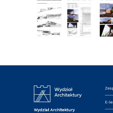
Zes
E-le
Wydział Architektury