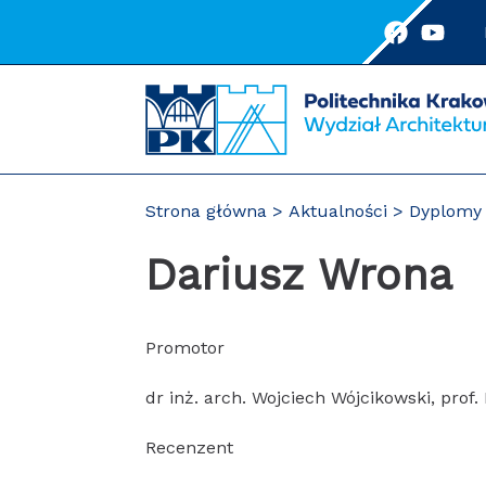
Przejdź
do
treści
Strona główna
Aktualności
Dyplomy 
Dariusz Wrona
Promotor
dr inż. arch. Wojciech Wójcikowski, prof.
Recenzent