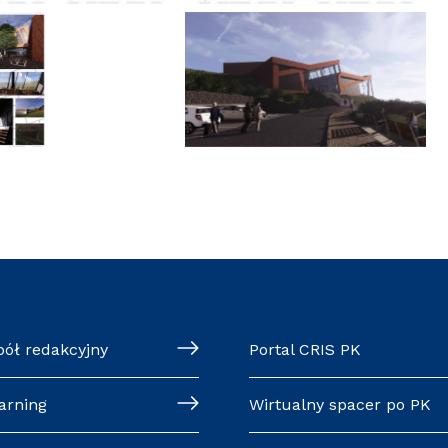
pół redakcyjny
Portal CRIS PK
arning
Wirtualny spacer po PK