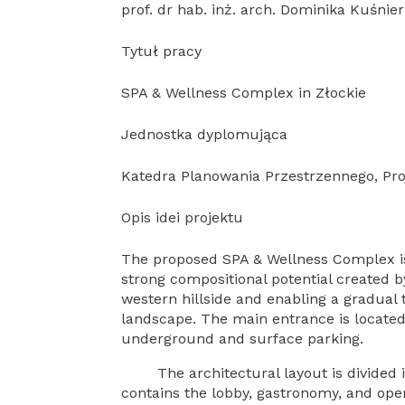
prof. dr hab. inż. arch. Dominika Kuśnie
Tytuł pracy
SPA & Wellness Complex in Złockie
Jednostka dyplomująca
Katedra Planowania Przestrzennego, Pro
Opis idei projektu
The proposed SPA & Wellness Complex is 
strong compositional potential created b
western hillside and enabling a gradual 
landscape. The main entrance is located
underground and surface parking.
The architectural layout is divided in
contains the lobby, gastronomy, and opera