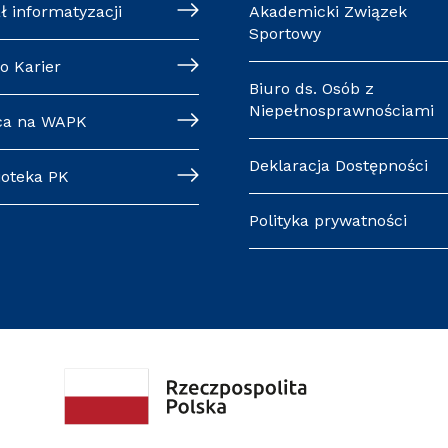
ł informatyzacji
Akademicki Związek
Sportowy
o Karier
Biuro ds. Osób z
Niepełnosprawnościami
ca na WAPK
Deklaracja Dostępności
ioteka PK
Polityka prywatności