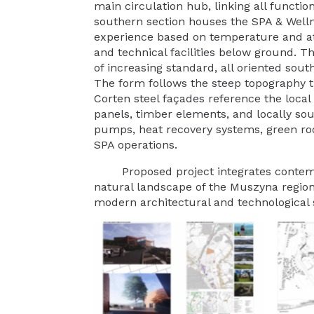
main circulation hub, linking all functi
southern section houses the SPA & Welln
experience based on temperature and a
and technical facilities below ground. T
of increasing standard, all oriented sou
The form follows the steep topography 
Corten steel façades reference the loc
panels, timber elements, and locally so
pumps, heat recovery systems, green roo
SPA operations.
Proposed project integrates contempor
natural landscape of the Muszyna region,
modern architectural and technological 