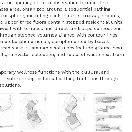
ons and opening onto an observation terrace. The
ess area, organized around a sequential bathing
tmosphere, including pools, saunas, massage rooms,
he upper three floors contain stepped residential units
thwest with terraces and direct landscape connections.
through stepped volumes aligned with contour lines.
al mofetta phenomenon, complemented by basalt
urced slate. Sustainable solutions include ground heat
fs, rainwater collection, and reuse of waste heat from
ary wellness functions with the cultural and
 reinterpreting historical bathing traditions through
solutions.