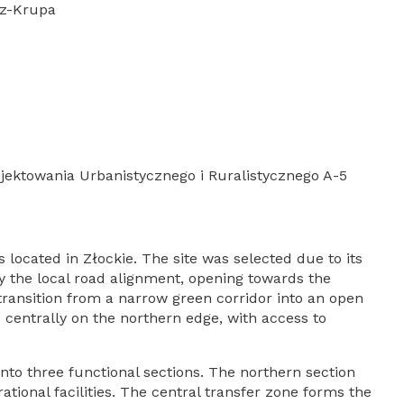
rz-Krupa
jektowania Urbanistycznego i Ruralistycznego A-5
located in Złockie. The site was selected due to its
y the local road alignment, opening towards the
transition from a narrow green corridor into an open
 centrally on the northern edge, with access to
to three functional sections. The northern section
tional facilities. The central transfer zone forms the