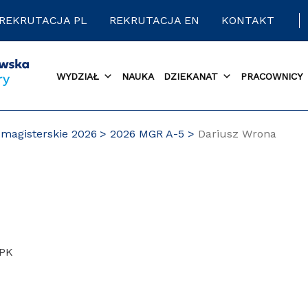
REKRUTACJA PL
REKRUTACJA EN
KONTAKT
WYDZIAŁ
NAUKA
DZIEKANAT
PRACOWNICY
magisterskie 2026
2026 MGR A-5
Dariusz Wrona
 PK