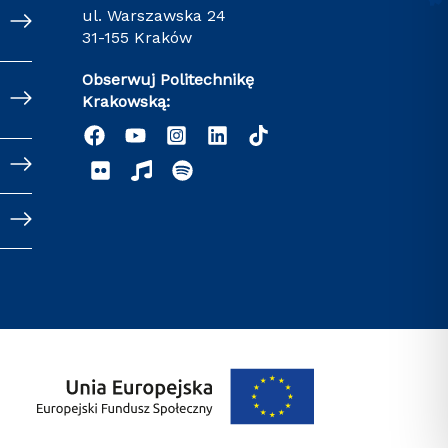
ul. Warszawska 24
31-155 Kraków
Obserwuj Politechnikę
Krakowską: