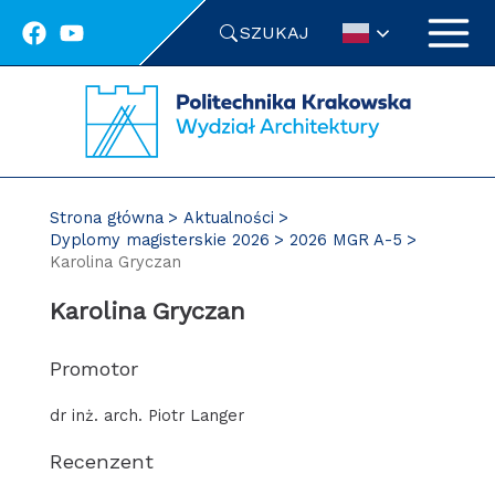
Przejdź
SZUKAJ
do
treści
Strona główna
Aktualności
Dyplomy magisterskie 2026
2026 MGR A-5
Karolina Gryczan
Karolina Gryczan
Promotor
dr inż. arch. Piotr Langer
Recenzent