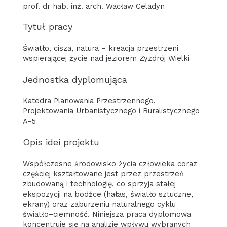
prof. dr hab. inż. arch. Wacław Celadyn
Tytuł pracy
Światło, cisza, natura – kreacja przestrzeni
wspierającej życie nad jeziorem Zyzdrój Wielki
Jednostka dyplomująca
Katedra Planowania Przestrzennego,
Projektowania Urbanistycznego i Ruralistycznego
A-5
Opis idei projektu
Współczesne środowisko życia człowieka coraz
częściej kształtowane jest przez przestrzeń
zbudowaną i technologię, co sprzyja stałej
ekspozycji na bodźce (hałas, światło sztuczne,
ekrany) oraz zaburzeniu naturalnego cyklu
światło–ciemność. Niniejsza praca dyplomowa
koncentruje się na analizie wpływu wybranych