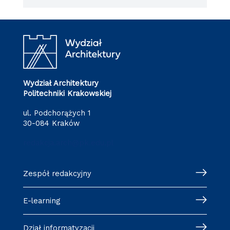
Wydział Architektury
Politechniki Krakowskiej
ul. Podchorążych 1
30-084 Kraków
redakcja.arch@pk.edu.pl
Zespół redakcyjny
E-learning
Dział informatyzacji