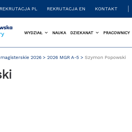
REKRUTACJA PL
REKRUTACJA EN
KONTAKT
WYDZIAŁ
NAUKA
DZIEKANAT
PRACOWNICY
magisterskie 2026
2026 MGR A-5
Szymon Popowski
ki