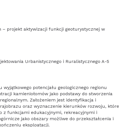
– projekt aktywizacji funkcji geoturystycznej w
jektowania Urbanistycznego i Ruralistycznego A-5
iu wyjątkowego potencjału geologicznego regionu
ntracji kamieniołomów jako podstawy do stworzenia
regionalnym. Założeniem jest identyfikacja i
ajobrazu oraz wyznaczenie kierunków rozwoju, które
o z funkcjami edukacyjnymi, rekreacyjnymi i
pogórnicze jako obszary możliwe do przekształcenia i
ończeniu eksploatacji.