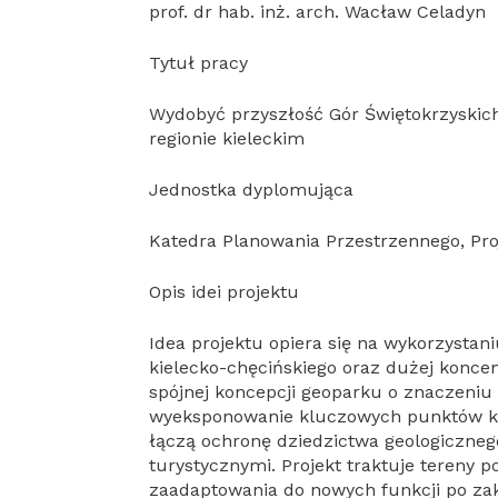
prof. dr hab. inż. arch. Wacław Celadyn
Tytuł pracy
Wydobyć przyszłość Gór Świętokrzyskich 
regionie kieleckim
Jednostka dyplomująca
Katedra Planowania Przestrzennego, Pro
Opis idei projektu
Idea projektu opiera się na wykorzystan
kielecko-chęcińskiego oraz dużej konce
spójnej koncepcji geoparku o znaczeniu 
wyeksponowanie kluczowych punktów kr
łączą ochronę dziedzictwa geologiczneg
turystycznymi. Projekt traktuje tereny 
zaadaptowania do nowych funkcji po zak