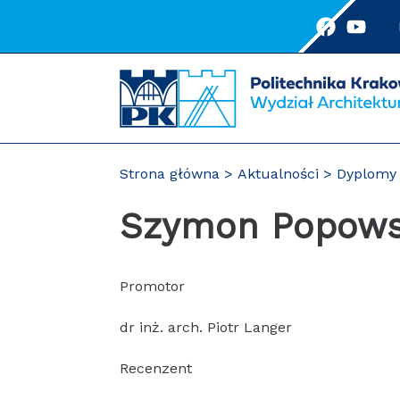
Przejdź
do
treści
Strona główna
Aktualności
Dyplomy 
Szymon Popows
Promotor
dr inż. arch. Piotr Langer
Recenzent