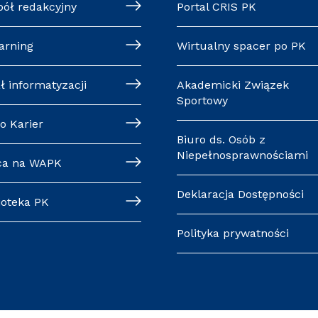
pół redakcyjny
Portal CRIS PK
arning
Wirtualny spacer po PK
ł informatyzacji
Akademicki Związek
Sportowy
o Karier
Biuro ds. Osób z
Niepełnosprawnościami
ca na WAPK
Deklaracja Dostępności
ioteka PK
Polityka prywatności