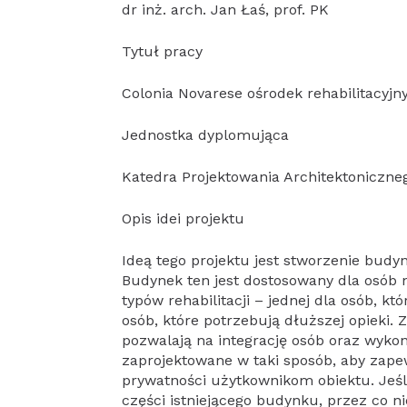
dr inż. arch. Jan Łaś, prof. PK
Tytuł pracy
Colonia Novarese ośrodek rehabilitacyj
Jednostka dyplomująca
Katedra Projektowania Architektoniczne
Opis idei projektu
Ideą tego projektu jest stworzenie budynk
Budynek ten jest dostosowany dla osób 
typów rehabilitacji – jednej dla osób, kt
osób, które potrzebują dłuższej opieki. 
pozwalają na integrację osób oraz wyko
zaprojektowane w taki sposób, aby zape
prywatności użytkownikom obiektu. Jeśl
części istniejącego budynku, przez co n