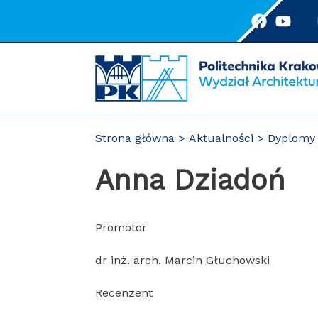
Przejdź
do
treści
Strona główna
Aktualności
Dyplomy 
Anna Dziadoń
Promotor
dr inż. arch. Marcin Głuchowski
Recenzent