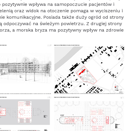
go pozytywnie wpływa na samopoczucie pacjentów i
zielenią oraz widok na otoczenie pomaga w wyciszeniu i
ie komunikacyjne. Posiada także duży ogród od strony
 odpoczywać na świeżym powietrzu. Z drugiej strony
 morza, a morska bryza ma pozytywny wpływ na zdrowie