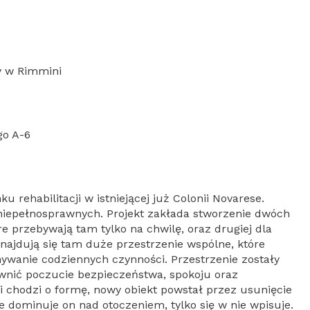
ny w Rimmini
go A-6
u rehabilitacji w istniejącej już Colonii Novarese.
niepełnosprawnych. Projekt zakłada stworzenie dwóch
óre przebywają tam tylko na chwilę, oraz drugiej dla
Znajdują się tam duże przestrzenie wspólne, które
nywanie codziennych czynności. Przestrzenie zostały
wnić poczucie bezpieczeństwa, spokoju oraz
i chodzi o formę, nowy obiekt powstał przez usunięcie
ie dominuje on nad otoczeniem, tylko się w nie wpisuje.