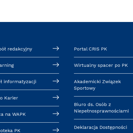
pół redakcyjny
Portal CRIS PK
arning
Wirtualny spacer po PK
ł informatyzacji
Akademicki Związek
Sportowy
o Karier
Biuro ds. Osób z
Niepełnosprawnościami
ca na WAPK
Deklaracja Dostępności
ioteka PK