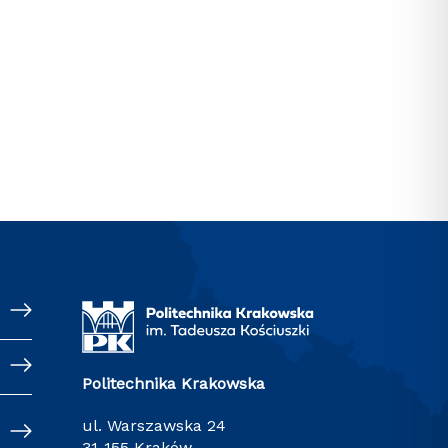
Politechnika Krakowska
ul. Warszawska 24
31-155 Kraków