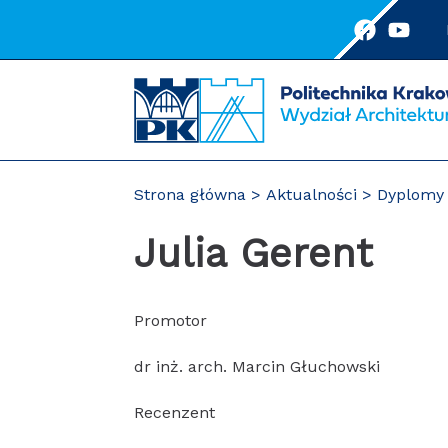
Przejdź
do
treści
Strona główna
Aktualności
Dyplomy 
Julia Gerent
Promotor
dr inż. arch. Marcin Głuchowski
Recenzent