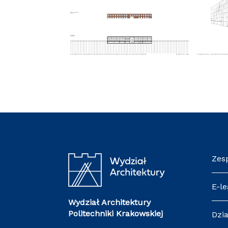
Zes
E-le
Wydział Architektury
Politechniki Krakowskiej
Dzia