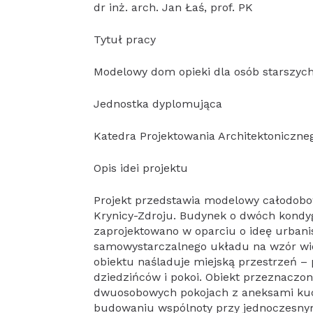
dr inż. arch. Jan Łaś, prof. PK
Tytuł pracy
Modelowy dom opieki dla osób starszych
Jednostka dyplomująca
Katedra Projektowania Architektoniczne
Opis idei projektu
Projekt przedstawia modelowy całodobo
Krynicy-Zdroju. Budynek o dwóch kondy
zaprojektowano w oparciu o ideę urbanis
samowystarczalnego układu na wzór wio
obiektu naśladuje miejską przestrzeń – 
dziedzińców i pokoi. Obiekt przeznaczo
dwuosobowych pokojach z aneksami kuch
budowaniu wspólnoty przy jednoczesn