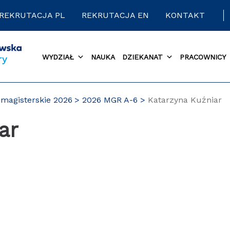
REKRUTACJA PL
REKRUTACJA EN
KONTAKT
WYDZIAŁ
NAUKA
DZIEKANAT
PRACOWNICY
magisterskie 2026
2026 MGR A-6
Katarzyna Kuźniar
ar