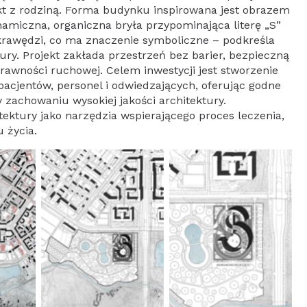
akt z rodziną. Forma budynku inspirowana jest obrazem
namiczna, organiczna bryła przypominająca literę „S”
krawędzi, co ma znaczenie symboliczne – podkreśla
ury. Projekt zakłada przestrzeń bez barier, bezpieczną
rawności ruchowej. Celem inwestycji jest stworzenie
e pacjentów, personel i odwiedzających, oferując godne
y zachowaniu wysokiej jakości architektury.
tektury jako narzędzia wspierającego proces leczenia,
 życia.