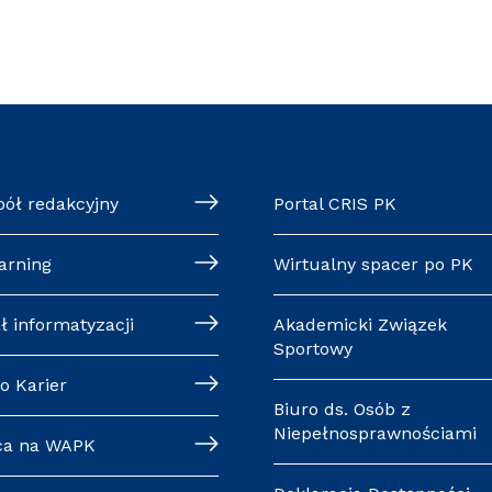
pół redakcyjny
Portal CRIS PK
arning
Wirtualny spacer po PK
ł informatyzacji
Akademicki Związek
Sportowy
o Karier
Biuro ds. Osób z
Niepełnosprawnościami
ca na WAPK