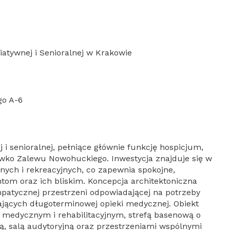
atywnej i Senioralnej w Krakowie
go A-6
 i senioralnej, pełniące głównie funkcję hospicjum,
iwko Zalewu Nowohuckiego. Inwestycja znajduje się w
nych i rekreacyjnych, co zapewnia spokojne,
ntom oraz ich bliskim. Koncepcja architektoniczna
patycznej przestrzeni odpowiadającej na potrzeby
ących długoterminowej opieki medycznej. Obiekt
m medycznym i rehabilitacyjnym, strefą basenową o
ą, salą audytoryjną oraz przestrzeniami wspólnymi