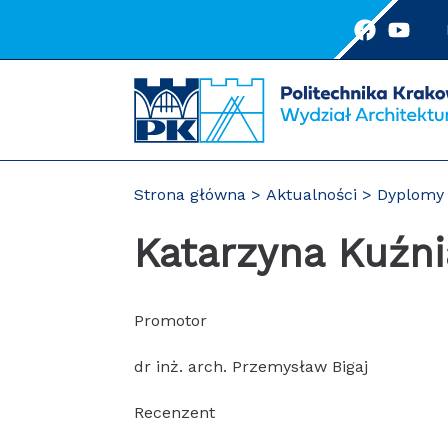
Przejdź
do
treści
Strona główna
Aktualności
Dyplomy 
Katarzyna Kuźni
Promotor
dr inż. arch. Przemysław Bigaj
Recenzent