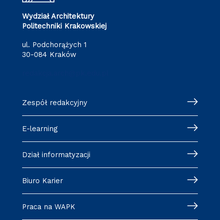
Wydział Architektury
Politechniki Krakowskiej
ul. Podchorążych 1
30-084 Kraków
redakcja.arch@pk.edu.pl
Zespół redakcyjny
E-learning
Dział informatyzacji
Biuro Karier
Praca na WAPK