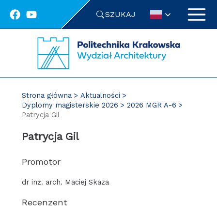
Przejdź
SZUKAJ
do
treści
Strona główna
Aktualności
Dyplomy magisterskie 2026
2026 MGR A-6
Patrycja Gil
Patrycja Gil
Promotor
dr inż. arch. Maciej Skaza
Recenzent