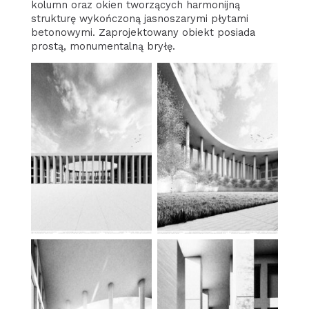
kolumn oraz okien tworzących harmonijną
strukturę wykończoną jasnoszarymi płytami
betonowymi. Zaprojektowany obiekt posiada
prostą, monumentalną bryłę.