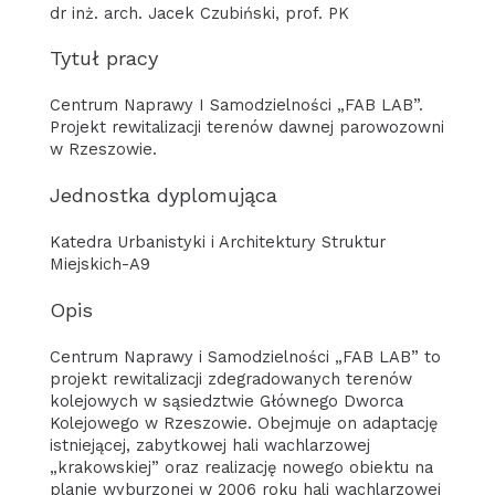
dr inż. arch. Jacek Czubiński, prof. PK
Tytuł pracy
Centrum Naprawy I Samodzielności „FAB LAB”.
Projekt rewitalizacji terenów dawnej parowozowni
w Rzeszowie.
Jednostka dyplomująca
Katedra Urbanistyki i Architektury Struktur
Miejskich-A9
Opis
Centrum Naprawy i Samodzielności „FAB LAB” to
projekt rewitalizacji zdegradowanych terenów
kolejowych w sąsiedztwie Głównego Dworca
Kolejowego w Rzeszowie. Obejmuje on adaptację
istniejącej, zabytkowej hali wachlarzowej
„krakowskiej” oraz realizację nowego obiektu na
planie wyburzonej w 2006 roku hali wachlarzowej