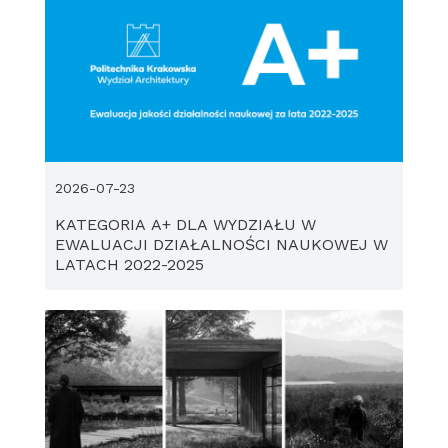
2026-07-23
KATEGORIA A+ DLA WYDZIAŁU W
EWALUACJI DZIAŁALNOŚCI NAUKOWEJ W
LATACH 2022-2025