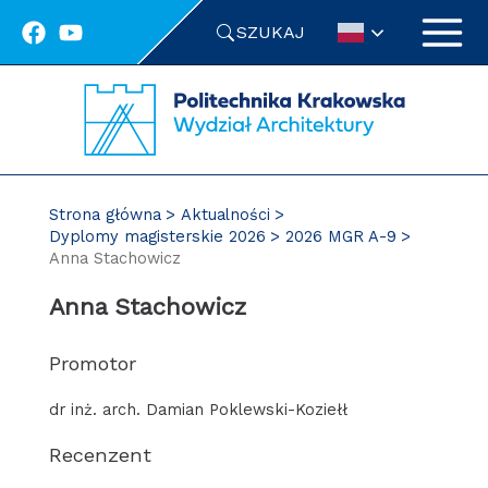
Przejdź
SZUKAJ
do
treści
Strona główna
Aktualności
Dyplomy magisterskie 2026
2026 MGR A-9
Anna Stachowicz
Anna Stachowicz
Promotor
dr inż. arch. Damian Poklewski-Koziełł
Recenzent