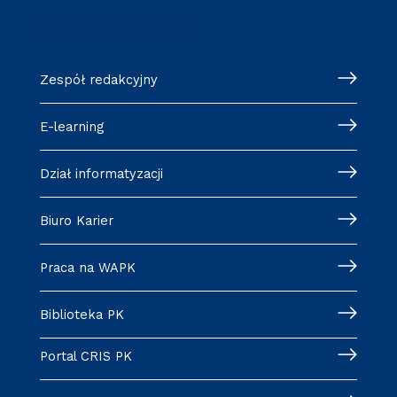
redakcja.arch@pk.edu.pl
Zespół redakcyjny
E-learning
Dział informatyzacji
Biuro Karier
Praca na WAPK
Biblioteka PK
Portal CRIS PK