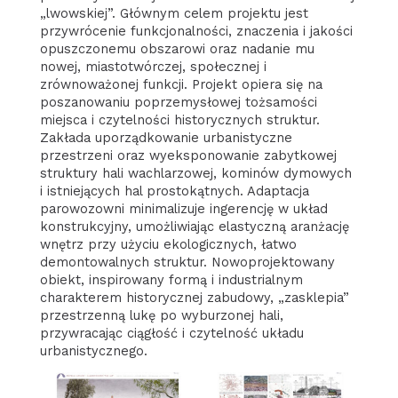
„lwowskiej”. Głównym celem projektu jest
przywrócenie funkcjonalności, znaczenia i jakości
opuszczonemu obszarowi oraz nadanie mu
nowej, miastotwórczej, społecznej i
zrównoważonej funkcji. Projekt opiera się na
poszanowaniu poprzemysłowej tożsamości
miejsca i czytelności historycznych struktur.
Zakłada uporządkowanie urbanistyczne
przestrzeni oraz wyeksponowanie zabytkowej
struktury hali wachlarzowej, kominów dymowych
i istniejących hal prostokątnych. Adaptacja
parowozowni minimalizuje ingerencję w układ
konstrukcyjny, umożliwiając elastyczną aranżację
wnętrz przy użyciu ekologicznych, łatwo
demontowalnych struktur. Nowoprojektowany
obiekt, inspirowany formą i industrialnym
charakterem historycznej zabudowy, „zasklepia”
przestrzenną lukę po wyburzonej hali,
przywracając ciągłość i czytelność układu
urbanistycznego.