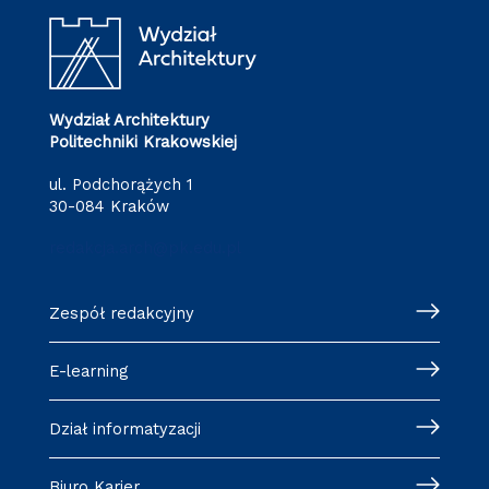
Wydział Architektury
Politechniki Krakowskiej
ul. Podchorążych 1
30-084 Kraków
redakcja.arch@pk.edu.pl
Zespół redakcyjny
E-learning
Dział informatyzacji
Biuro Karier