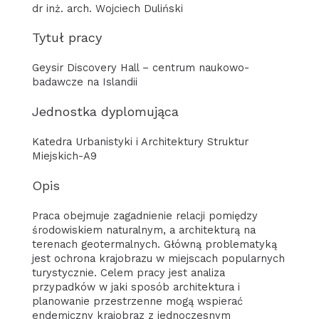
dr inż. arch. Wojciech Duliński
Tytuł pracy
Geysir Discovery Hall – centrum naukowo-
badawcze na Islandii
Jednostka dyplomująca
Katedra Urbanistyki i Architektury Struktur
Miejskich-A9
Opis
Praca obejmuje zagadnienie relacji pomiędzy
środowiskiem naturalnym, a architekturą na
terenach geotermalnych. Główną problematyką
jest ochrona krajobrazu w miejscach popularnych
turystycznie. Celem pracy jest analiza
przypadków w jaki sposób architektura i
planowanie przestrzenne mogą wspierać
endemiczny krajobraz z jednoczesnym