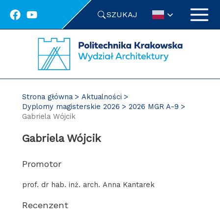
Przejdź
SZUKAJ
do
treści
Strona główna
Aktualności
Dyplomy magisterskie 2026
2026 MGR A-9
Gabriela Wójcik
Gabriela Wójcik
Promotor
prof. dr hab. inż. arch. Anna Kantarek
Recenzent