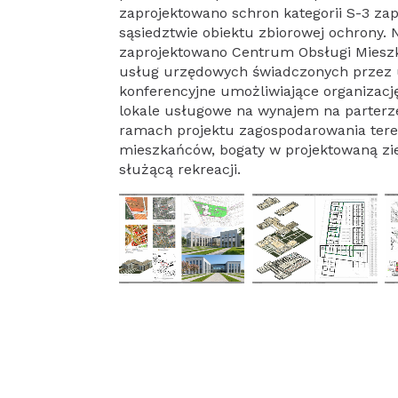
zaprojektowano schron kategorii S-3 za
sąsiedztwie obiektu zbiorowej ochrony
zaprojektowano Centrum Obsługi Mies
usług urzędowych świadczonych przez ur
konferencyjne umożliwiające organizacj
lokale usługowe na wynajem na parterze
ramach projektu zagospodarowania tere
mieszkańców, bogaty w projektowaną zie
służącą rekreacji.