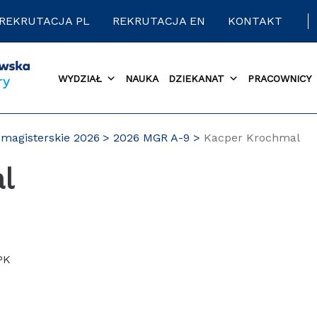
REKRUTACJA PL
REKRUTACJA EN
KONTAKT
WYDZIAŁ
NAUKA
DZIEKANAT
PRACOWNICY
magisterskie 2026
2026 MGR A-9
Kacper Krochmal
l
 PK