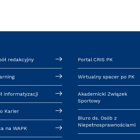
pół redakcyjny
Portal CRIS PK
arning
Wirtualny spacer po PK
ł informatyzacji
Akademicki Związek
Sportowy
o Karier
Biuro ds. Osób z
Niepełnosprawnościami
ca na WAPK