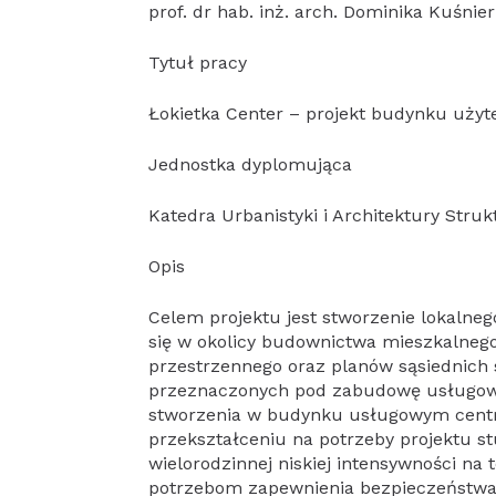
prof. dr hab. inż. arch. Dominika Kuśnie
Tytuł pracy
Łokietka Center – projekt budynku użyt
Jednostka dyplomująca
Katedra Urbanistyki i Architektury Struk
Opis
Celem projektu jest stworzenie lokalne
się w okolicy budownictwa mieszkalneg
przestrzennego oraz planów sąsiednich 
przeznaczonych pod zabudowę usługową w
stworzenia w budynku usługowym centru
przekształceniu na potrzeby projektu 
wielorodzinnej niskiej intensywności n
potrzebom zapewnienia bezpieczeństw