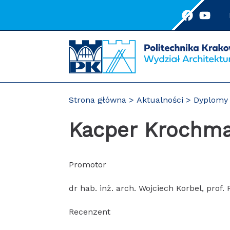
Przejdź
do
treści
Strona główna
Aktualności
Dyplomy 
Kacper Krochma
Promotor
dr hab. inż. arch. Wojciech Korbel, prof.
Recenzent