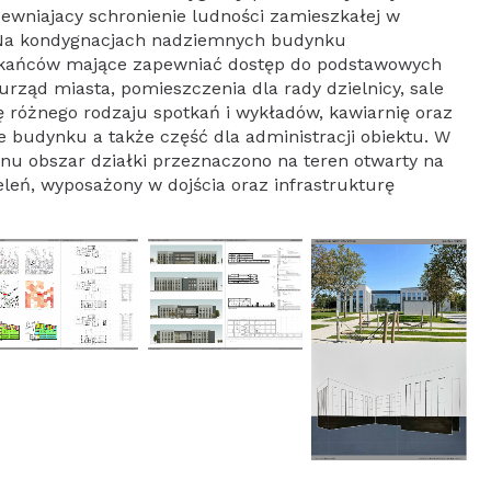
pewniajacy schronienie ludności zamieszkałej w
. Na kondygnacjach nadziemnych budynku
zkańców mające zapewniać dostęp do podstawowych
ząd miasta, pomieszczenia dla rady dzielnicy, sale
ę różnego rodzaju spotkań i wykładów, kawiarnię oraz
 budynku a także część dla administracji obiektu. W
nu obszar działki przeznaczono na teren otwarty na
leń, wyposażony w dojścia oraz infrastrukturę