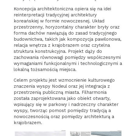
Koncepcja architektoniczna opiera się na idei
reinterpretacji tradycyjnej architektury
koreańskiej w formie nowoczesnej. Układ
przestrzenny, horyzontalny charakter bryły oraz
forma dachów nawiązują do zasad tradycyjnego
budownictwa, takich jak kompozycja pawilonowa,
relacja wnętrza z krajobrazem oraz czytelna
struktura konstrukcyjna. Projekt dąży do
zachowania równowagi pomiędzy współczesnymi
wymaganiami funkcjonalnymi i technologicznymi a
lokalną tożsamością miejsca.
Celem projektu jest wzmocnienie kulturowego
znaczenia wyspy Nodeul oraz jej integracja z
przestrzenią publiczną miasta. Filharmonia
została zaprojektowana jako obiekt otwarty,
wpisujący się w parkowy i nadrzeczny charakter
wyspy, tworząc pomost pomiędzy tradycją a
nowoczesnością oraz pomiędzy architekturą a
krajobrazem.