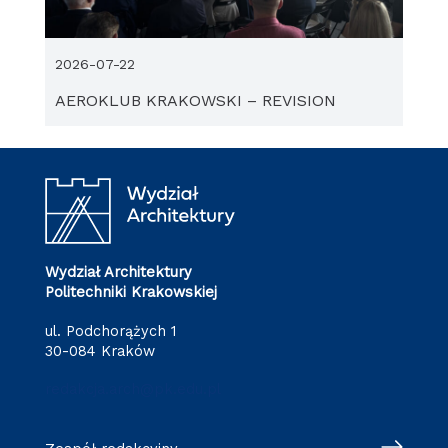
2026-07-22
AEROKLUB KRAKOWSKI – REVISION
Wydział Architektury
Politechniki Krakowskiej
ul. Podchorążych 1
30-084 Kraków
redakcja.arch@pk.edu.pl