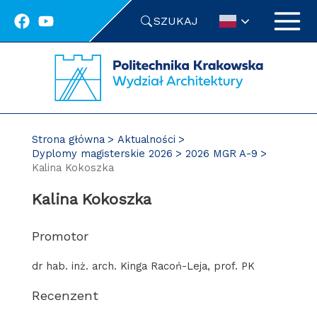
Przejdź
SZUKAJ
do
treści
Strona główna
Aktualności
Dyplomy magisterskie 2026
2026 MGR A-9
Kalina Kokoszka
Kalina Kokoszka
Promotor
dr hab. inż. arch. Kinga Racoń-Leja, prof. PK
Recenzent