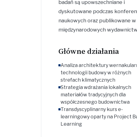
badań są upowszechniane i
dyskutowane podczas konferenc
naukowych oraz publikowane w
międzynarodowych wydawnictw
Główne działania
Analiza architektury wernakularn
technologii budowy w różnych
strefach klimatycznych
Strategia wdrażania lokalnych
materiałów tradycyjnych dla
współczesnego budownictwa
Transdyscyplinarny kurs e-
learningowy oparty na Project 
Learning