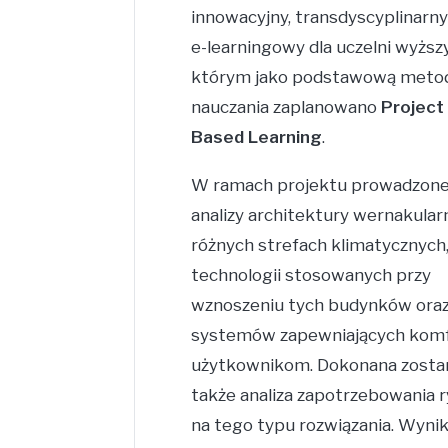
innowacyjny, transdyscyplinarny
e-learningowy dla uczelni wyższ
którym jako podstawową meto
nauczania zaplanowano
Project
Based Learning
.
W ramach projektu prowadzone
analizy architektury wernakular
różnych strefach klimatycznych
technologii stosowanych przy
wznoszeniu tych budynków ora
systemów zapewniających kom
użytkownikom. Dokonana zosta
także analiza zapotrzebowania 
na tego typu rozwiązania. Wynik