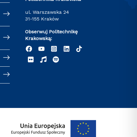
ul. Warszawska 24
31-155 Kraków
Obserwuj Politechnikę
Krakowską: