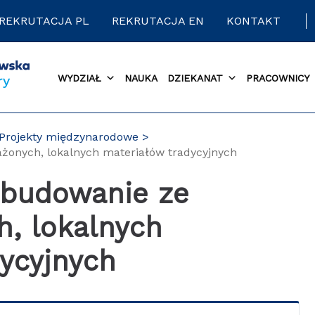
REKRUTACJA PL
REKRUTACJA EN
KONTAKT
WYDZIAŁ
NAUKA
DZIEKANAT
PRACOWNICY
Projekty międzynarodowe
onych, lokalnych materiałów tradycyjnych
, lokalnych
ycyjnych