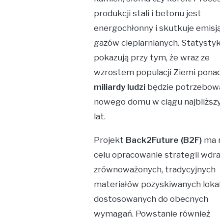
produkcji stali i betonu jest
energochłonny i skutkuje emisj
gazów cieplarnianych. Statystyk
pokazują przy tym, że wraz ze
wzrostem populacji Ziemi pona
miliardy ludzi
będzie potrzebow
nowego domu w ciągu najbliższ
lat.
Projekt
Back2Future (B2F)
ma 
celu opracowanie strategii wdr
zrównoważonych, tradycyjnych
materiałów pozyskiwanych lokal
dostosowanych do obecnych
wymagań. Powstanie również