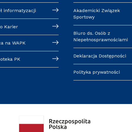
ł informatyzacji
Akademicki Związek
Sportowy
o Karier
Biuro ds. Osób z
Niepełnosprawnościami
ca na WAPK
Deklaracja Dostępności
ioteka PK
Polityka prywatności