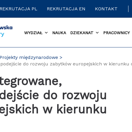
REKRUTACJA PL
REKRUTACJA EN
KONTAKT
WYDZIAŁ
NAUKA
DZIEKANAT
PRACOWNICY
Projekty międzynarodowe
podejście do rozwoju zabytków europejskich w kierunku c
dejście do rozwoju
ejskich w kierunku