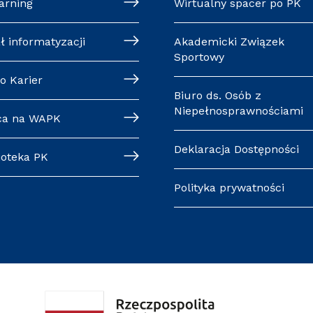
arning
Wirtualny spacer po PK
ł informatyzacji
Akademicki Związek
Sportowy
o Karier
Biuro ds. Osób z
Niepełnosprawnościami
ca na WAPK
Deklaracja Dostępności
ioteka PK
Polityka prywatności