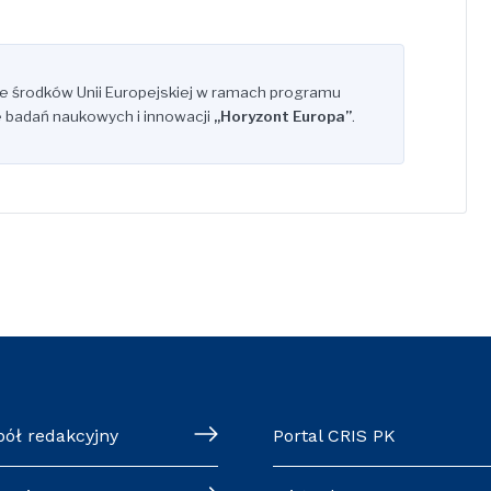
ze środków Unii Europejskiej w ramach programu
 badań naukowych i innowacji
„Horyzont Europa”
.
pół redakcyjny
Portal CRIS PK