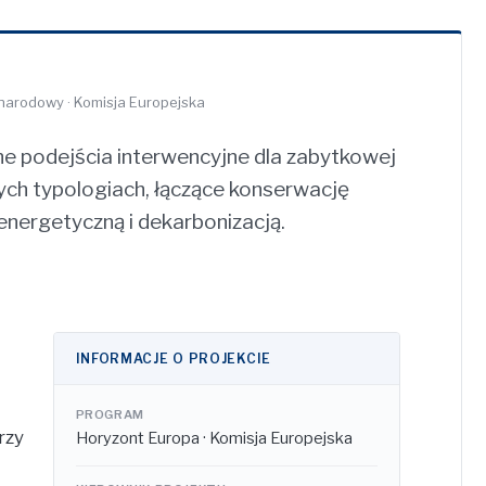
narodowy · Komisja Europejska
ne podejścia interwencyjne dla zabytkowej
ych typologiach, łączące konserwację
energetyczną i dekarbonizacją.
INFORMACJE O PROJEKCIE
PROGRAM
rzy
Horyzont Europa · Komisja Europejska