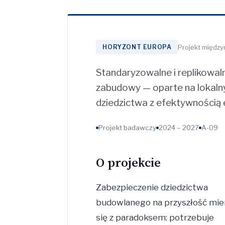
Projekt między
HORYZONT EUROPA
Standaryzowalne i replikowal
zabudowy — oparte na lokaln
dziedzictwa z efektywnością 
Projekt badawczy
2024 – 2027
A-09
O projekcie
Zabezpieczenie dziedzictwa
budowlanego na przyszłość mie
się z paradoksem: potrzebuje