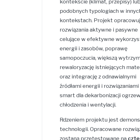
kontekście (klimat, przepisy) lu
podobnych typologiach w innyc
kontekstach. Projekt opracowu
rozwiązania aktywne i pasywne
celujące w efektywne wykorzys
energii i zasobów, poprawę
samopoczucia, większą wytrzym
rewaloryzację istniejących mate
oraz integrację z odnawialnymi
źródłami energii i rozwiązaniami
smart dla dekarbonizacji ogrzew
chłodzenia i wentylacji.
Rdzeniem projektu jest demons
technologii. Opracowane rozwią
zostaną przetestowane na
czte