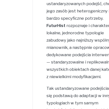
ustandaryzowanych podejść, ch
jego zasób jest heterogeniczny 
bardzo specyficzne potrzeby.
FuturHist
rozpoznaje i charakte
lokalne, jednorodne typologie
zabudowy jako najniższy wspóln
mianownik, a następnie opraco
dedykowane podejścia interwe
— standaryzowalne i replikowal
wszystkich obiektach danej kate
z niewielkimi modyfikacjami.
Tak ustandaryzowane podejścia 
się podstawą do adaptacji w in
typologiach w tym samym