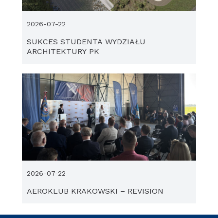
2026-07-22
SUKCES STUDENTA WYDZIAŁU
ARCHITEKTURY PK
2026-07-22
AEROKLUB KRAKOWSKI – REVISION