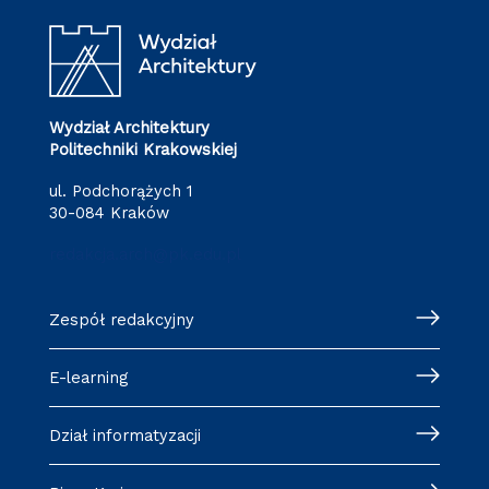
Wydział Architektury
Politechniki Krakowskiej
ul. Podchorążych 1
30-084 Kraków
redakcja.arch@pk.edu.pl
Zespół redakcyjny
E-learning
Dział informatyzacji