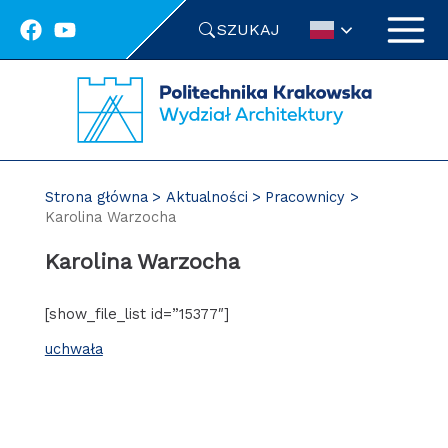
Przejdź
SZUKAJ
do
treści
Strona główna
Aktualności
Pracownicy
Karolina Warzocha
Karolina Warzocha
[show_file_list id=”15377″]
uchwała