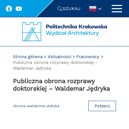
Przejdź
SZUKAJ
do
treści
Strona główna
Aktualności
Pracownicy
Publiczna obrona rozprawy doktorskiej –
Waldemar Jędryka
Publiczna obrona rozprawy
doktorskiej – Waldemar Jędryka
Pobierz
obrona-waldermar-jedryka