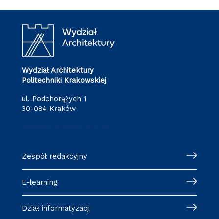
Wydział Architektury
Politechniki Krakowskiej
ul. Podchorążych 1
30-084 Kraków
redakcja.arch@pk.edu.pl
Zespół redakcyjny
E-learning
Dział informatyzacji