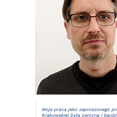
Moja praca jako zaproszonego pro
Krakowskiej była owocna i bardz