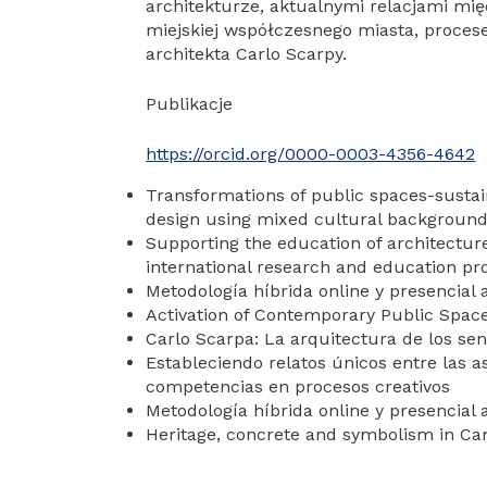
architekturze, aktualnymi relacjami mię
miejskiej współczesnego miasta, proces
architekta Carlo Scarpy.
Publikacje
https://orcid.org/0000-0003-4356-4642
Transformations of public spaces-sustai
design using mixed cultural backgroun
Supporting the education of architectur
international research and education pr
Metodología híbrida online y presencial 
Activation of Contemporary Public Space
Carlo Scarpa: La arquitectura de los sen
Estableciendo relatos únicos entre las a
competencias en procesos creativos
Metodología híbrida online y presencial 
Heritage, concrete and symbolism in Car