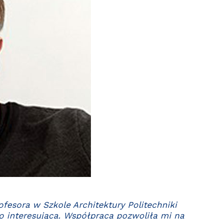
fesora w Szkole Architektury Politechniki
o interesująca. Współpraca pozwoliła mi na