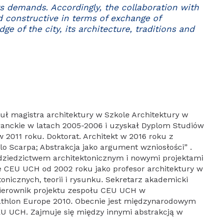
ts demands. Accordingly, the collaboration with
 constructive in terms of exchange of
e of the city, its architecture, traditions and
uł magistra architektury w Szkole Architektury w
oranckie w latach 2005-2006 i uzyskał Dyplom Studiów
2011 roku. Doktorat. Architekt w 2016 roku z
o Scarpa; Abstrakcja jako argument wzniosłości” .
dziedzictwem architektonicznym i nowymi projektami
 CEU UCH od 2002 roku jako profesor architektury w
nicznych, teorii i rysunku. Sekretarz akademicki
ierownik projektu zespołu CEU UCH w
thlon Europe 2010. Obecnie jest międzynarodowym
U UCH. Zajmuje się między innymi abstrakcją w