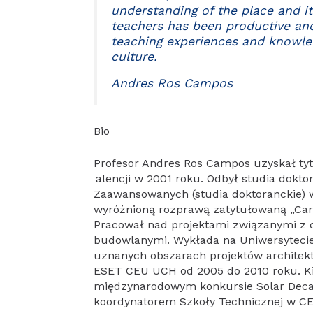
understanding of the place and i
teachers has been productive and
teaching experiences and knowledg
culture.
Andres Ros Campos
Bio
Profesor Andres Ros Campos uzyskał tyt
alencji w 2001 roku. Odbył studia dokt
Zaawansowanych (studia doktoranckie) w 
wyróżnioną rozprawą zatytułowaną „Carl
Pracował nad projektami związanymi z 
budowlanymi. Wykłada na Uniwersytecie
uznanych obszarach projektów architekto
ESET CEU UCH od 2005 do 2010 roku. K
międzynarodowym konkursie Solar Deca
koordynatorem Szkoły Technicznej w CE