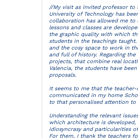
//My visit as invited professor t
University of Technology has been 
collaboration has allowed me to 
lessons and classes are developed
the graphic quality with which th
students in the teachings taught
and the cosy space to work in th
and full of history. Regarding th
projects, that combine real loca
Valencia, the students have been 
proposals.
It seems to me that the teacher-s
communicated in my home School 
to that personalised attention to
Understanding the relevant issues
which architecture is developed, 
idiosyncrasy and particularities o
For them, I thank the teachers fo