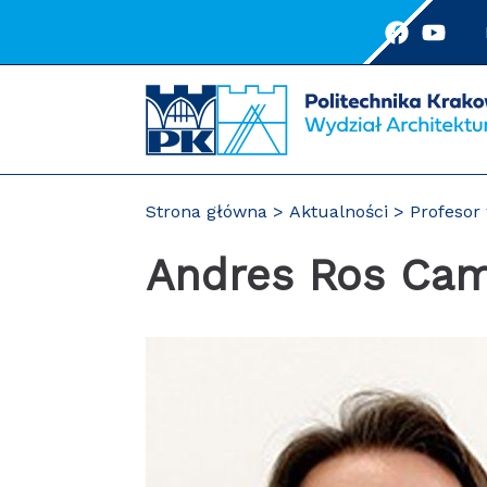
Przejdź
do
treści
Strona główna
Aktualności
Profesor
Andres Ros Ca