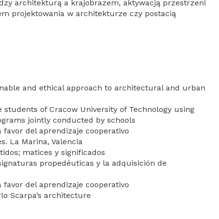
dzy architekturą a krajobrazem, aktywacją przestrzeni
em projektowania w architekturze czy postacią
nable and ethical approach to architectural and urban
d
e students of Cracow University of Technology using
ograms jointly conducted by schools
a favor del aprendizaje cooperativo
s. La Marina, Valencia
tidos; matices y significados
signaturas propedéuticas y la adquisición de
a favor del aprendizaje cooperativo
lo Scarpa’s architecture