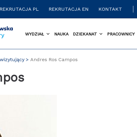
REKRUTACJA PL
REKRUTACJA EN
KONTAKT
WYDZIAŁ
NAUKA
DZIEKANAT
PRACOWNICY
 wizytujący
Andres Ros Campos
mpos