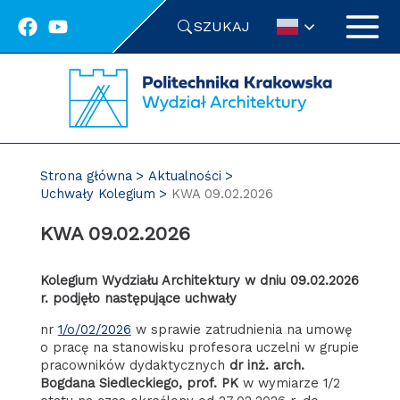
Przejdź
SZUKAJ
do
treści
Strona główna
Aktualności
Uchwały Kolegium
KWA 09.02.2026
KWA 09.02.2026
Kolegium Wydziału Architektury w dniu 09.02.2026
r. podjęło następujące uchwały
nr
1/o/02/2026
w sprawie zatrudnienia na umowę
o pracę na stanowisku profesora uczelni w grupie
pracowników dydaktycznych
dr inż. arch.
Bogdana Siedleckiego, prof. PK
w wymiarze 1/2