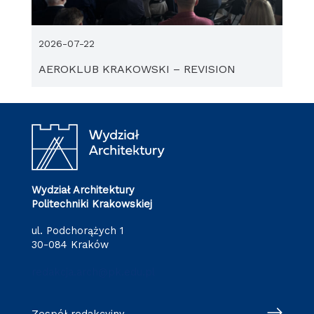
2026-07-22
AEROKLUB KRAKOWSKI – REVISION
Wydział Architektury
Politechniki Krakowskiej
ul. Podchorążych 1
30-084 Kraków
redakcja.arch@pk.edu.pl
Zespół redakcyjny