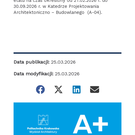
etatu na czas określony od 27.02.2026 r. do
30.09.2026 r. w Katedrze Projektowania
Architektoniczno – Budowlanego (A-04).
Data publikacji:
25.03.2026
Data modyfikacji:
25.03.2026