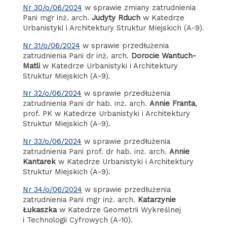
Nr 30/o/06/2024
w sprawie zmiany zatrudnienia
Pani mgr inż. arch.
Judyty Rduch
w Katedrze
Urbanistyki i Architektury Struktur Miejskich (A-9).
Nr 31/o/06/2024
w sprawie przedłużenia
zatrudnienia Pani dr inż. arch.
Dorocie Wantuch-
Matli
w Katedrze Urbanistyki i Architektury
Struktur Miejskich (A-9).
Nr 32/o/06/2024
w sprawie przedłużenia
zatrudnienia Pani dr hab. inż. arch.
Annie Franta
,
prof. PK w Katedrze Urbanistyki i Architektury
Struktur Miejskich (A-9).
Nr 33/o/06/2024
w sprawie przedłużenia
zatrudnienia Pani prof. dr hab. inż. arch.
Annie
Kantarek
w Katedrze Urbanistyki i Architektury
Struktur Miejskich (A-9).
Nr 34/o/06/2024
w sprawie przedłużenia
zatrudnienia Pani mgr inż. arch.
Katarzynie
Łukaszka
w Katedrze Geometrii Wykreślnej
i Technologii Cyfrowych (A-10).