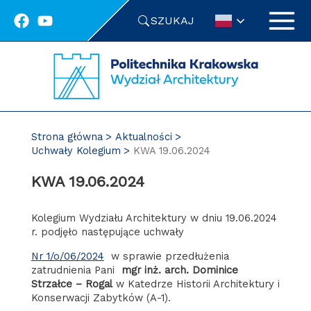
Przejdź
SZUKAJ
do
treści
Strona główna
Aktualności
Uchwały Kolegium
KWA 19.06.2024
KWA 19.06.2024
Kolegium Wydziału Architektury w dniu 19.06.2024
r. podjęło następujące uchwały
Nr 1/o/06/2024
w sprawie przedłużenia
zatrudnienia Pani
mgr inż. arch. Dominice
Strzałce – Rogal
w Katedrze Historii Architektury i
Konserwacji Zabytków (A-1).