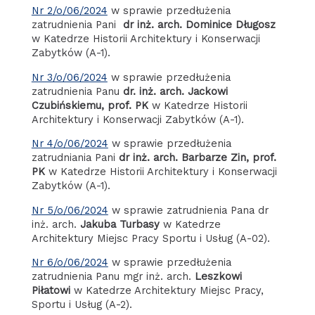
Nr 2/o/06/2024
w sprawie przedłużenia
zatrudnienia Pani
dr inż. arch. Dominice Długosz
w Katedrze Historii Architektury i Konserwacji
Zabytków (A-1).
Nr 3/o/06/2024
w sprawie przedłużenia
zatrudnienia Panu
dr. inż. arch. Jackowi
Czubińskiemu, prof. PK
w Katedrze Historii
Architektury i Konserwacji Zabytków (A-1).
Nr 4/o/06/2024
w sprawie przedłużenia
zatrudniania Pani
dr inż. arch. Barbarze Zin, prof.
PK
w Katedrze Historii Architektury i Konserwacji
Zabytków (A-1).
Nr 5/o/06/2024
w sprawie zatrudnienia Pana dr
inż. arch.
Jakuba Turbasy
w Katedrze
Architektury Miejsc Pracy Sportu i Usług (A-02).
Nr 6/o/06/2024
w sprawie przedłużenia
zatrudnienia Panu mgr inż. arch.
Leszkowi
Piłatowi
w Katedrze Architektury Miejsc Pracy,
Sportu i Usług (A-2).