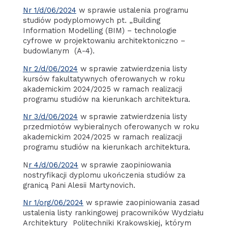
Nr 1/d/06/2024
w sprawie ustalenia programu
studiów podyplomowych pt. „Building
Information Modelling (BIM) – technologie
cyfrowe w projektowaniu architektoniczno –
budowlanym (A-4).
Nr 2/d/06/2024
w sprawie zatwierdzenia listy
kursów fakultatywnych oferowanych w roku
akademickim 2024/2025 w ramach realizacji
programu studiów na kierunkach architektura.
Nr 3/d/06/2024
w sprawie zatwierdzenia listy
przedmiotów wybieralnych oferowanych w roku
akademickim 2024/2025 w ramach realizacji
programu studiów na kierunkach architektura.
N
r 4/d/06/2024
w sprawie zaopiniowania
nostryfikacji dyplomu ukończenia studiów za
granicą Pani Alesii Martynovich.
Nr 1/org/06/2024
w sprawie zaopiniowania zasad
ustalenia listy rankingowej pracowników Wydziału
Architektury Politechniki Krakowskiej, którym