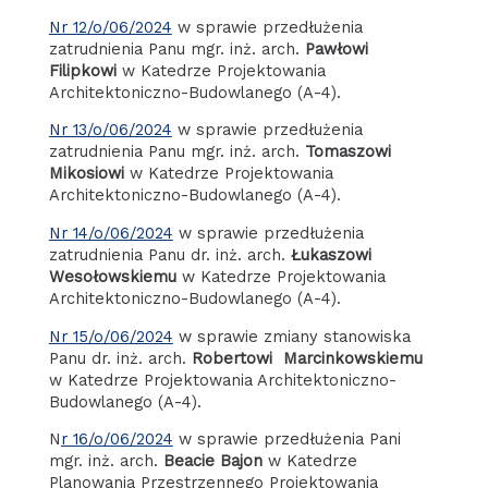
Nr 12/o/06/2024
w sprawie przedłużenia
zatrudnienia Panu mgr. inż. arch.
Pawłowi
Filipkowi
w Katedrze Projektowania
Architektoniczno-Budowlanego (A-4).
Nr 13/o/06/2024
w sprawie przedłużenia
zatrudnienia Panu mgr. inż. arch.
Tomaszowi
Mikosiowi
w Katedrze Projektowania
Architektoniczno-Budowlanego (A-4).
Nr 14/o/06/2024
w sprawie przedłużenia
zatrudnienia Panu dr. inż. arch.
Łukaszowi
Wesołowskiemu
w Katedrze Projektowania
Architektoniczno-Budowlanego (A-4).
Nr 15/o/06/2024
w sprawie zmiany stanowiska
Panu dr. inż. arch.
Robertowi Marcinkowskiemu
w Katedrze Projektowania Architektoniczno-
Budowlanego (A-4).
N
r 16/o/06/2024
w sprawie przedłużenia Pani
mgr. inż. arch.
Beacie Bajon
w Katedrze
Planowania Przestrzennego Projektowania