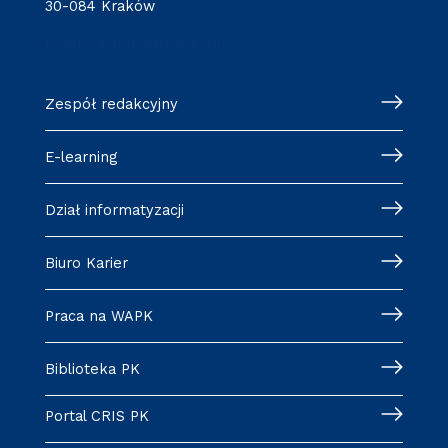
30-084 Kraków
redakcja.arch@pk.edu.pl
Zespół redakcyjny
E-learning
Dział informatyzacji
Biuro Karier
Praca na WAPK
Biblioteka PK
Portal CRIS PK