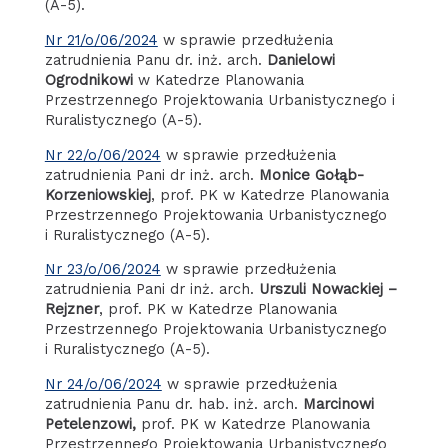
(A-5).
Nr 21/o/06/2024
w sprawie przedłużenia
zatrudnienia Panu dr. inż. arch.
Danielowi
Ogrodnikowi
w Katedrze Planowania
Przestrzennego Projektowania Urbanistycznego i
Ruralistycznego (A-5).
Nr 22/o/06/2024
w sprawie przedłużenia
zatrudnienia Pani dr inż. arch.
Monice Gołąb-
Korzeniowskiej
, prof. PK w Katedrze Planowania
Przestrzennego Projektowania Urbanistycznego
i Ruralistycznego (A-5).
Nr 23/o/06/2024
w sprawie przedłużenia
zatrudnienia Pani dr inż. arch.
Urszuli Nowackiej –
Rejzner
, prof. PK w Katedrze Planowania
Przestrzennego Projektowania Urbanistycznego
i Ruralistycznego (A-5).
Nr 24/o/06/2024
w sprawie przedłużenia
zatrudnienia Panu dr. hab. inż. arch.
Marcinowi
Petelenzowi,
prof. PK w Katedrze Planowania
Przestrzennego Projektowania Urbanistycznego