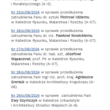
i Ruralistycznego (A-5).
Nr 25/o/06/2024
w sprawie przedłużenia
zatrudnienia Panu dr. sztuki
Piotrowi Idziemu
w Katedrze Rysunku, Malarstwa i Rzeźby (A-07).
Nr 26/o/06/2024
w sprawie przedłużenia
zatrudnienia Panu dr. inż.
Pawłowi Nowickiemu
w Katedrze Rysunku, Malarstwa i Rzeźby (A-07).
Nr 27/o/06/2024
w sprawie przedłużenia
zatrudnienia Panu dr. hab. szt.
Józefowi
Wąsaczowi
, prof. PK w Katedrze Rysunku,
Malarstwa i Rzeźby (A-07).
Nr 28/o/06/2024
w sprawie przedłużenia
zatrudnienia Pani mgr inż. arch. kraj.
Agnieszce
Greniuk
w Katedrze Architektury Krajobrazu (A-
08).
Nr 29/o/06/2024
w sprawie zatrudnienia Pani
Ewy Szymczyk
w Katedrze Urbanistyki
i Architektury Struktur Miejskich (A-9).