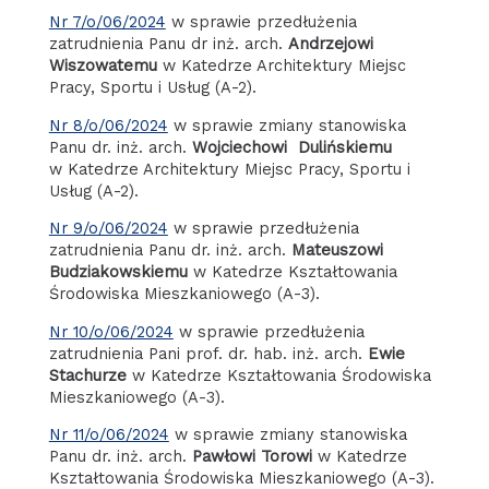
Nr 7/o/06/2024
w sprawie przedłużenia
zatrudnienia Panu dr inż. arch.
Andrzejowi
Wiszowatemu
w Katedrze Architektury Miejsc
Pracy, Sportu i Usług (A-2).
Nr 8/o/06/2024
w sprawie zmiany stanowiska
Panu dr. inż. arch.
Wojciechowi Dulińskiemu
w Katedrze Architektury Miejsc Pracy, Sportu i
Usług (A-2).
Nr 9/o/06/2024
w sprawie przedłużenia
zatrudnienia Panu dr. inż. arch.
Mateuszowi
Budziakowskiemu
w Katedrze Kształtowania
Środowiska Mieszkaniowego (A-3).
Nr 10/o/06/2024
w sprawie przedłużenia
zatrudnienia Pani prof. dr. hab. inż. arch.
Ewie
Stachurze
w Katedrze Kształtowania Środowiska
Mieszkaniowego (A-3).
Nr 11/o/06/2024
w sprawie zmiany stanowiska
Panu dr. inż. arch.
Pawłowi Torowi
w Katedrze
Kształtowania Środowiska Mieszkaniowego (A-3).