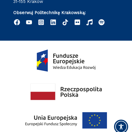
31-155 Kraków
Obserwuj Politechnikę Krakowską: