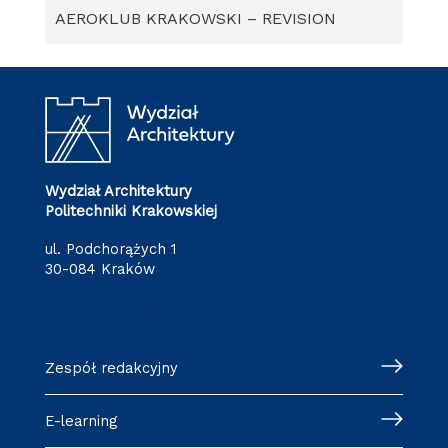
AEROKLUB KRAKOWSKI – REVISION
Wydział Architektury
Politechniki Krakowskiej
ul. Podchorążych 1
30-084 Kraków
redakcja.arch@pk.edu.pl
Zespół redakcyjny
E-learning