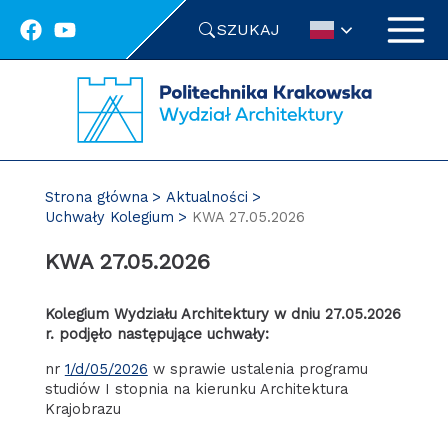
Przejdź
SZUKAJ
do
treści
Strona główna
Aktualności
Uchwały Kolegium
KWA 27.05.2026
KWA 27.05.2026
Kolegium Wydziału Architektury w dniu 27.05.2026
r. podjęło następujące uchwały:
nr
1/d/05/2026
w sprawie ustalenia programu
studiów I stopnia na kierunku Architektura
Krajobrazu