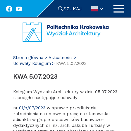
Przejdź
SZUKAJ
do
treści
Strona główna
Aktualności
Uchwały Kolegium
KWA 5.07.2023
KWA 5.07.2023
Kolegium Wydziału Architektury w dniu 05.07.2023
r. podjęło następujące uchwały:
nr
01/o/07/2023
w sprawie przedłużenia
zatrudnienia na umowę o pracę na stanowisku
adiunkta w grupie pracowników badawczo-
dydaktycznych dr inż. arch. Jakuba Turbasy w