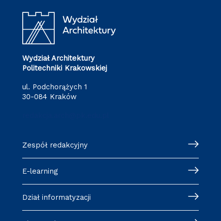
Wydział Architektury
Politechniki Krakowskiej
ul. Podchorążych 1
30-084 Kraków
redakcja.arch@pk.edu.pl
Zespół redakcyjny
E-learning
Dział informatyzacji