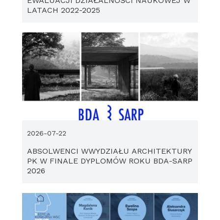
EWALUACJI DZIAŁALNOŚCI NAUKOWEJ W
LATACH 2022-2025
2026-07-22
ABSOLWENCI WWYDZIAŁU ARCHITEKTURY
PK W FINALE DYPLOMÓW ROKU BDA-SARP
2026