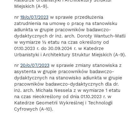
Katedrze Urbanistyki i Architektury Struktur
Miejskich (A-9).
nr
19/o/07/2023
w sprawie przedłużenia
zatrudnienia na umowę o pracę na stanowisku
adiunkta w grupie pracowników badawczo-
dydaktycznych dr inż. arch. Doroty Wantuch-Matli
w wymiarze ½ etatu na czas określony od
01.10.2023 r. do 30.09.2024 r. w Katedrze
Urbanistyki i Architektury Struktur Miejskich (A-9).
nr
20/o/07/2023
w sprawie zmiany stanowiska z
asystenta w grupie pracowników badawczo-
dydaktycznych na stanowisko adiunkta w grupie
pracowników badawczo-dydaktycznych dla dr.
inż. arch. Michała Nessela z w wymiarze 1 etatu
na czas nieokreślony od dnia 01.10.2023 r. w
Katedrze Geometrii Wykreślnej i Technologii
Cyfrowych (A-10).