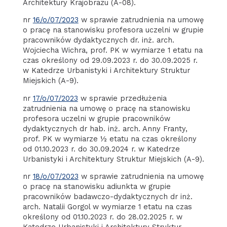
Architektury Krajobrazu (A-08).
nr
16/o/07/2023
w sprawie zatrudnienia na umowę
o pracę na stanowisku profesora uczelni w grupie
pracowników dydaktycznych dr. inż. arch.
Wojciecha Wichra, prof. PK w wymiarze 1 etatu na
czas określony od 29.09.2023 r. do 30.09.2025 r.
w Katedrze Urbanistyki i Architektury Struktur
Miejskich (A-9).
nr
17/o/07/2023
w sprawie przedłużenia
zatrudnienia na umowę o pracę na stanowisku
profesora uczelni w grupie pracowników
dydaktycznych dr hab. inż. arch. Anny Franty,
prof. PK w wymiarze ½ etatu na czas określony
od 01.10.2023 r. do 30.09.2024 r. w Katedrze
Urbanistyki i Architektury Struktur Miejskich (A-9).
nr
18/o/07/2023
w sprawie zatrudnienia na umowę
o pracę na stanowisku adiunkta w grupie
pracowników badawczo-dydaktycznych dr inż.
arch. Natalii Gorgol w wymiarze 1 etatu na czas
określony od 01.10.2023 r. do 28.02.2025 r. w