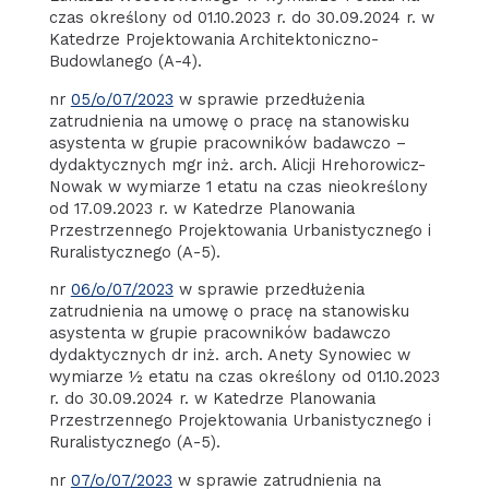
czas określony od 01.10.2023 r. do 30.09.2024 r. w
Katedrze Projektowania Architektoniczno-
Budowlanego (A-4).
nr
05/o/07/2023
w sprawie przedłużenia
zatrudnienia na umowę o pracę na stanowisku
asystenta w grupie pracowników badawczo –
dydaktycznych mgr inż. arch. Alicji Hrehorowicz-
Nowak w wymiarze 1 etatu na czas nieokreślony
od 17.09.2023 r. w Katedrze Planowania
Przestrzennego Projektowania Urbanistycznego i
Ruralistycznego (A-5).
nr
06/o/07/2023
w sprawie przedłużenia
zatrudnienia na umowę o pracę na stanowisku
asystenta w grupie pracowników badawczo
dydaktycznych dr inż. arch. Anety Synowiec w
wymiarze ½ etatu na czas określony od 01.10.2023
r. do 30.09.2024 r. w Katedrze Planowania
Przestrzennego Projektowania Urbanistycznego i
Ruralistycznego (A-5).
nr
07/o/07/2023
w sprawie zatrudnienia na