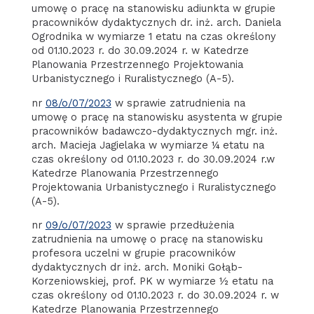
umowę o pracę na stanowisku adiunkta w grupie
pracowników dydaktycznych dr. inż. arch. Daniela
Ogrodnika w wymiarze 1 etatu na czas określony
od 01.10.2023 r. do 30.09.2024 r. w Katedrze
Planowania Przestrzennego Projektowania
Urbanistycznego i Ruralistycznego (A-5).
nr
08/o/07/2023
w sprawie zatrudnienia na
umowę o pracę na stanowisku asystenta w grupie
pracowników badawczo-dydaktycznych mgr. inż.
arch. Macieja Jagielaka w wymiarze ¼ etatu na
czas określony od 01.10.2023 r. do 30.09.2024 r.w
Katedrze Planowania Przestrzennego
Projektowania Urbanistycznego i Ruralistycznego
(A-5).
nr
09/o/07/2023
w sprawie przedłużenia
zatrudnienia na umowę o pracę na stanowisku
profesora uczelni w grupie pracowników
dydaktycznych dr inż. arch. Moniki Gołąb-
Korzeniowskiej, prof. PK w wymiarze ½ etatu na
czas określony od 01.10.2023 r. do 30.09.2024 r. w
Katedrze Planowania Przestrzennego