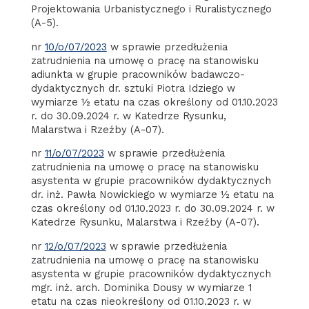
Projektowania Urbanistycznego i Ruralistycznego
(A-5).
nr
10/o/07/2023
w sprawie przedłużenia
zatrudnienia na umowę o pracę na stanowisku
adiunkta w grupie pracowników badawczo-
dydaktycznych dr. sztuki Piotra Idziego w
wymiarze ½ etatu na czas określony od 01.10.2023
r. do 30.09.2024 r. w Katedrze Rysunku,
Malarstwa i Rzeźby (A-07).
nr
11/o/07/2023
w sprawie przedłużenia
zatrudnienia na umowę o pracę na stanowisku
asystenta w grupie pracowników dydaktycznych
dr. inż. Pawła Nowickiego w wymiarze ½ etatu na
czas określony od 01.10.2023 r. do 30.09.2024 r. w
Katedrze Rysunku, Malarstwa i Rzeźby (A-07).
nr
12/o/07/2023
w sprawie przedłużenia
zatrudnienia na umowę o pracę na stanowisku
asystenta w grupie pracowników dydaktycznych
mgr. inż. arch. Dominika Dousy w wymiarze 1
etatu na czas nieokreślony od 01.10.2023 r. w