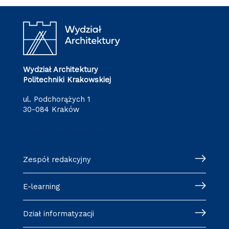
Wydział Architektury
Politechniki Krakowskiej
ul. Podchorążych 1
30-084 Kraków
redakcja.arch@pk.edu.pl
Zespół redakcyjny
E-learning
Dział informatyzacji