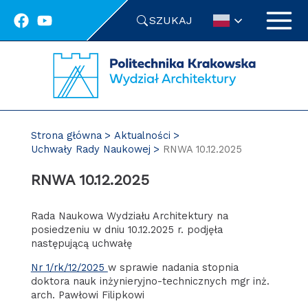
Przejdź
SZUKAJ
do
treści
Strona główna
Aktualności
Uchwały Rady Naukowej
RNWA 10.12.2025
RNWA 10.12.2025
Rada Naukowa Wydziału Architektury na
posiedzeniu w dniu 10.12.2025 r. podjęła
następującą uchwałę
Nr 1/rk/12/2025
w sprawie nadania stopnia
doktora nauk inżynieryjno-technicznych mgr inż.
arch. Pawłowi Filipkowi