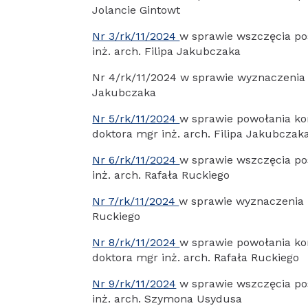
Jolancie Gintowt
Nr 3/rk/11/2024
w sprawie wszczęcia po
inż. arch. Filipa Jakubczaka
Nr 4/rk/11/2024 w sprawie wyznaczenia r
Jakubczaka
Nr 5/rk/11/2024
w sprawie powołania kom
doktora mgr inż. arch. Filipa Jakubczak
Nr 6/rk/11/2024
w sprawie wszczęcia po
inż. arch. Rafała Ruckiego
Nr 7/rk/11/2024
w sprawie wyznaczenia r
Ruckiego
Nr 8/rk/11/2024
w sprawie powołania kom
doktora mgr inż. arch. Rafała Ruckiego
Nr 9/rk/11/2024
w sprawie wszczęcia po
inż. arch. Szymona Usydusa