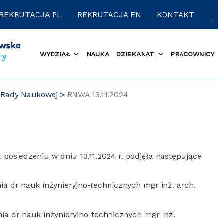
REKRUTACJA PL
REKRUTACJA EN
KONTAKT
WYDZIAŁ
NAUKA
DZIEKANAT
PRACOWNICY
 Rady Naukowej
RNWA 13.11.2024
posiedzeniu w dniu 13.11.2024 r. podjęła następujące
ia dr nauk inżynieryjno-technicznych mgr inż. arch.
ia dr nauk inżynieryjno-technicznych mgr inż.