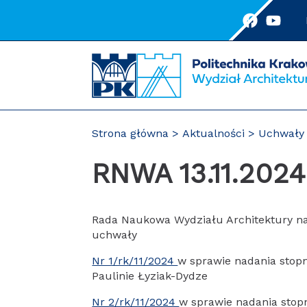
Przejdź
do
treści
Strona główna
Aktualności
Uchwały
RNWA 13.11.2024
Rada Naukowa Wydziału Architektury na 
uchwały
Nr 1/rk/11/2024
w sprawie nadania stopn
Paulinie Łyziak-Dydze
Nr 2/rk/11/2024
w sprawie nadania stopn