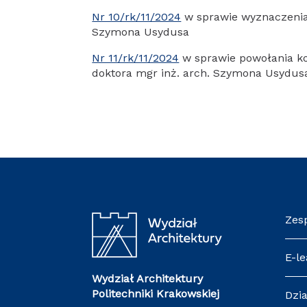
Nr 10/rk/11/2024
w sprawie wyznaczenia 
Szymona Usydusa
Nr 11/rk/11/2024
w sprawie powołania ko
doktora mgr inż. arch. Szymona Usydus
Zes
E-le
Wydział Architektury
Politechniki Krakowskiej
Dzia