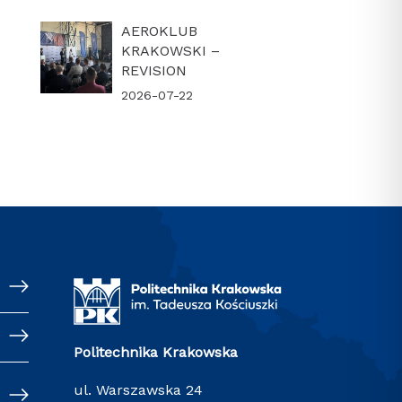
AEROKLUB
KRAKOWSKI –
REVISION
2026-07-22
Politechnika Krakowska
ul. Warszawska 24