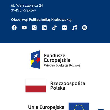
ul. Warszawska 24
31-155 Kraków
Obserwuj Politechnikę Krakowską: