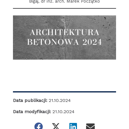
Bigaj, dr inż. arch. Marek Początko
Data publikacji:
21.10.2024
Data modyfikacji:
21.10.2024