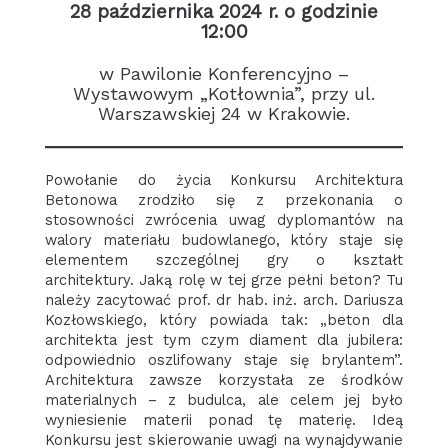
28 października 2024 r. o godzinie
12:00
w Pawilonie Konferencyjno –
Wystawowym „Kotłownia”, przy ul.
Warszawskiej 24 w Krakowie.
Powołanie do życia Konkursu Architektura
Betonowa zrodziło się z przekonania o
stosowności zwrócenia uwag dyplomantów na
walory materiału budowlanego, który staje się
elementem szczególnej gry o kształt
architektury. Jaką rolę w tej grze pełni beton? Tu
należy zacytować prof. dr hab. inż. arch. Dariusza
Kozłowskiego, który powiada tak: „beton dla
architekta jest tym czym diament dla jubilera:
odpowiednio oszlifowany staje się brylantem”.
Architektura zawsze korzystała ze środków
materialnych – z budulca, ale celem jej było
wyniesienie materii ponad tę materię. Ideą
Konkursu jest skierowanie uwagi na wynajdywanie