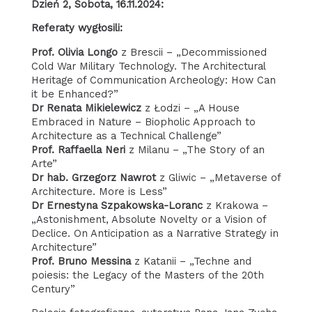
Dzień 2, Sobota, 16.11.2024:
Referaty wygłosili:
Prof. Olivia Longo
z Brescii – „Decommissioned
Cold War Military Technology. The Architectural
Heritage of Communication Archeology: How Can
it be Enhanced?”
Dr Renata Mikielewicz
z Łodzi – „A House
Embraced in Nature – Biopholic Approach to
Architecture as a Technical Challenge”
Prof. Raffaella Neri
z Milanu – „The Story of an
Arte”
Dr hab.
Grzegorz Nawrot
z Gliwic – „Metaverse of
Architecture. More is Less”
Dr Ernestyna Szpakowska-Loranc
z Krakowa –
„Astonishment, Absolute Novelty or a Vision of
Declice. On Anticipation as a Narrative Strategy in
Architecture”
Prof. Bruno Messina
z Katanii – „Techne and
poiesis: the Legacy of the Masters of the 20th
Century”