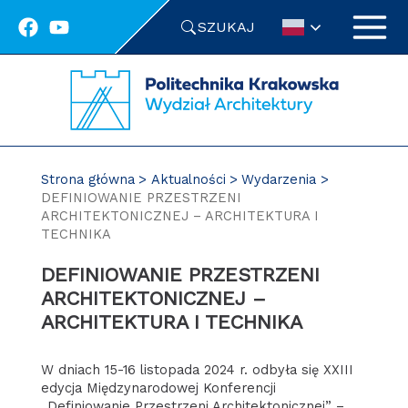
Przejdź
SZUKAJ
do
treści
Strona główna
Aktualności
Wydarzenia
DEFINIOWANIE PRZESTRZENI
ARCHITEKTONICZNEJ – ARCHITEKTURA I
TECHNIKA
DEFINIOWANIE PRZESTRZENI
ARCHITEKTONICZNEJ –
ARCHITEKTURA I TECHNIKA
W dniach 15-16 listopada 2024 r. odbyła się XXIII
edycja Międzynarodowej Konferencji
„Definiowanie Przestrzeni Architektonicznej” –