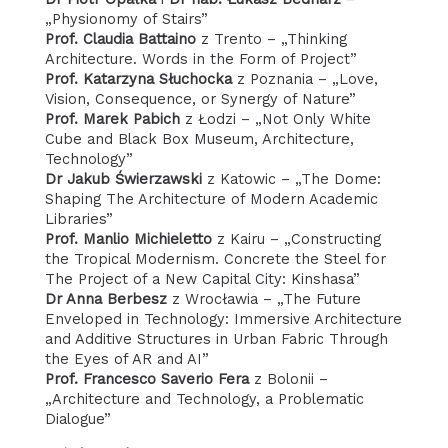
„Physionomy of Stairs”
Prof. Claudia Battaino
z Trento – „Thinking
Architecture. Words in the Form of Project”
Prof. Katarzyna Słuchocka
z Poznania – „Love,
Vision, Consequence, or Synergy of Nature”
Prof. Marek Pabich
z Łodzi – „Not Only White
Cube and Black Box Museum, Architecture,
Technology”
Dr Jakub Świerzawski
z Katowic – „The Dome:
Shaping The Architecture of Modern Academic
Libraries”
Prof. Manlio Michieletto
z Kairu – „Constructing
the Tropical Modernism. Concrete the Steel for
The Project of a New Capital City: Kinshasa”
Dr Anna Berbesz
z Wrocławia – „The Future
Enveloped in Technology: Immersive Architecture
and Additive Structures in Urban Fabric Through
the Eyes of AR and AI”
Prof. Francesco Saverio Fera
z Bolonii –
„Architecture and Technology, a Problematic
Dialogue”