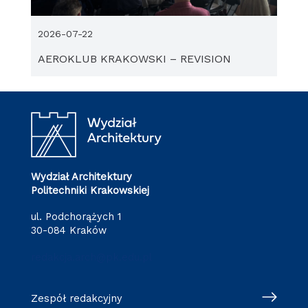
2026-07-22
AEROKLUB KRAKOWSKI – REVISION
Wydział Architektury
Politechniki Krakowskiej
ul. Podchorążych 1
30-084 Kraków
redakcja.arch@pk.edu.pl
Zespół redakcyjny