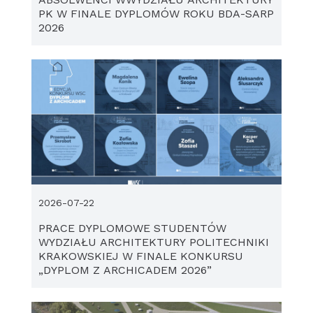
PK W FINALE DYPLOMÓW ROKU BDA-SARP
2026
2026-07-22
PRACE DYPLOMOWE STUDENTÓW
WYDZIAŁU ARCHITEKTURY POLITECHNIKI
KRAKOWSKIEJ W FINALE KONKURSU
„DYPLOM Z ARCHICADEM 2026”