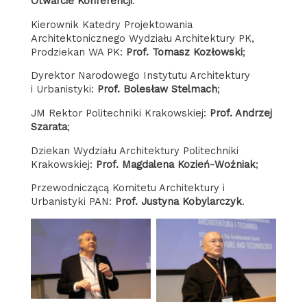
Otwarcie Konferencji
:
Kierownik Katedry Projektowania
Architektonicznego Wydziału Architektury PK,
Prodziekan WA PK:
Prof. Tomasz Kozłowski
;
Dyrektor Narodowego Instytutu Architektury
i Urbanistyki:
Prof. Bolesław Stelmach
;
JM Rektor Politechniki Krakowskiej:
Prof. Andrzej
Szarata
;
Dziekan Wydziału Architektury Politechniki
Krakowskiej:
Prof. Magdalena Kozień-Woźniak
;
Przewodniczącą Komitetu Architektury i
Urbanistyki PAN:
Prof. Justyna Kobylarczyk
.