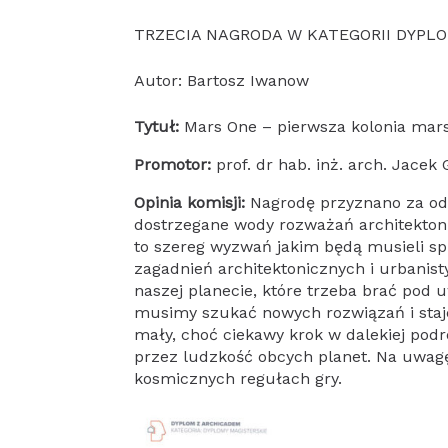
TRZECIA NAGRODA W KATEGORII DYPL
Autor: Bartosz Iwanow
Tytuł:
Mars One – pierwsza kolonia mars
Promotor:
prof. dr hab. inż. arch. Jacek
Opinia komisji:
Nagrodę przyznano za od
dostrzegane wody rozważań architektoni
to szereg wyzwań jakim będą musieli spr
zagadnień architektonicznych i urbanis
naszej planecie, które trzeba brać pod
musimy szukać nowych rozwiązań i sta
mały, choć ciekawy krok w dalekiej podr
przez ludzkość obcych planet. Na uwag
kosmicznych regułach gry.