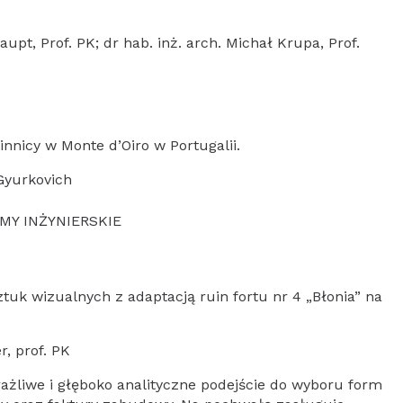
Haupt, Prof. PK; dr hab. inż. arch. Michał Krupa, Prof.
innicy w Monte d’Oiro w Portugalii.
 Gyurkovich
MY INŻYNIERSKIE
sztuk wizualnych z adaptacją ruin fortu nr 4 „Błonia” na
r, prof. PK
żliwe i głęboko analityczne podejście do wyboru form