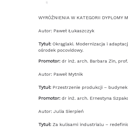
WYRÓŻNIENIA W KATEGORII DYPLOMY 
Autor: Paweł Łukaszczyk
Tytuł:
Okrąglaki. Modernizacja i adapt
ośrodek pocovidowy.
Promotor:
dr inż. arch. Barbara Zin, prof
Autor: Paweł Mytnik
Tytuł:
Przestrzenie produkcji – budynek
Promotor:
dr inż. arch. Ernestyna Szpa
Autor: Julia Sierpień
Tytuł:
Za kulisami industrialu – redefin