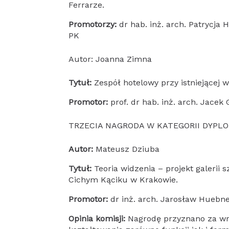
Ferrarze.
Promotorzy:
dr hab. inż. arch. Patrycja 
PK
Autor: Joanna Zimna
Tytuł:
Zespół hotelowy przy istniejącej w
Promotor:
prof. dr hab. inż. arch. Jacek
TRZECIA NAGRODA W KATEGORII DYPLO
Autor:
Mateusz Dziuba
Tytuł:
Teoria widzenia – projekt galerii 
Cichym Kąciku w Krakowie.
Promotor:
dr inż. arch. Jarosław Huebne
Opinia komisji:
Nagrodę przyznano za wra