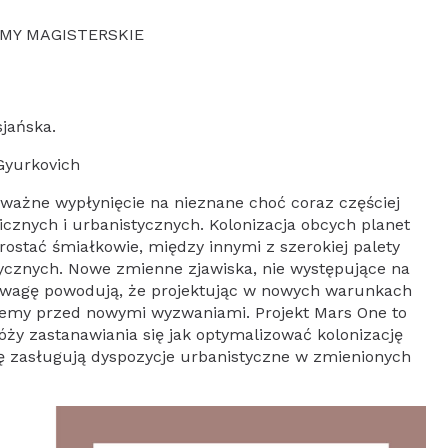
OMY MAGISTERSKIE
jańska.
 Gyurkovich
ważne wypłynięcie na nieznane choć coraz częściej
cznych i urbanistycznych. Kolonizacja obcych planet
ostać śmiałkowie, między innymi z szerokiej palety
tycznych. Nowe zmienne zjawiska, nie występujące na
 uwagę powodują, że projektując w nowych warunkach
jemy przed nowymi wyzwaniami. Projekt Mars One to
óży zastanawiania się jak optymalizować kolonizację
ę zasługują dyspozycje urbanistyczne w zmienionych