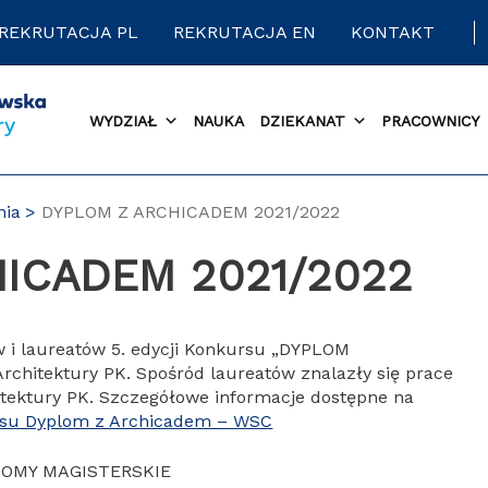
REKRUTACJA PL
REKRUTACJA EN
KONTAKT
WYDZIAŁ
NAUKA
DZIEKANAT
PRACOWNICY
nia
DYPLOM Z ARCHICADEM 2021/2022
HICADEM 2021/2022
w i laureatów 5. edycji Konkursu „DYPLOM
chitektury PK. Spośród laureatów znalazły się prace
ektury PK. Szczegółowe informacje dostępne na
ursu Dyplom z Archicadem – WSC
LOMY MAGISTERSKIE