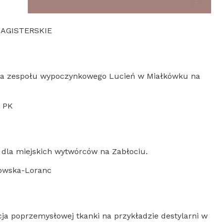
MAGISTERSKIE
acja zespołu wypoczynkowego Lucień w Miałkówku na
. PK
 dla miejskich wytwórców na Zabłociu.
kowska-Loranc
icja poprzemysłowej tkanki na przykładzie destylarni w