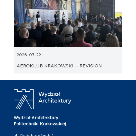
2026-07-22
AEROKLUB KRAKOWSKI – REVISION
Wydział Architektury
Politechniki Krakowskiej
ul. Podchorążych 1