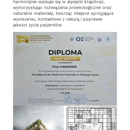
harmonijnie wpisuje się w alpejski krajobraz,
wykorzystując rozwiązania proekologiczne oraz
naturalne materiały, tworząc miejsce sprzyjające
wyciszeniu, kontaktowi z naturą i poprawie
jakości życia pacjentów.