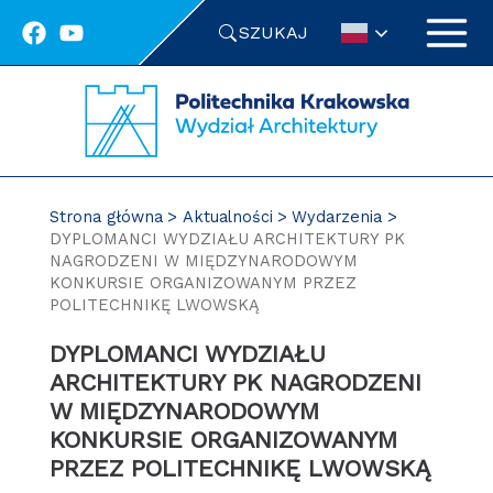
Przejdź
SZUKAJ
do
treści
Strona główna
Aktualności
Wydarzenia
DYPLOMANCI WYDZIAŁU ARCHITEKTURY PK
NAGRODZENI W MIĘDZYNARODOWYM
KONKURSIE ORGANIZOWANYM PRZEZ
POLITECHNIKĘ LWOWSKĄ
DYPLOMANCI WYDZIAŁU
ARCHITEKTURY PK NAGRODZENI
W MIĘDZYNARODOWYM
KONKURSIE ORGANIZOWANYM
PRZEZ POLITECHNIKĘ LWOWSKĄ