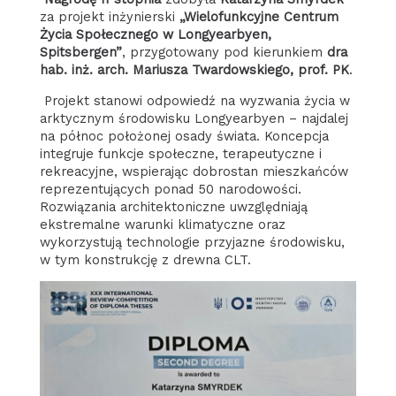
za projekt inżynierski
„Wielofunkcyjne Centrum
Życia Społecznego w Longyearbyen,
Spitsbergen”
, przygotowany pod kierunkiem
dra
hab. inż. arch. Mariusza Twardowskiego, prof. PK
.
Projekt stanowi odpowiedź na wyzwania życia w
arktycznym środowisku Longyearbyen – najdalej
na północ położonej osady świata. Koncepcja
integruje funkcje społeczne, terapeutyczne i
rekreacyjne, wspierając dobrostan mieszkańców
reprezentujących ponad 50 narodowości.
Rozwiązania architektoniczne uwzględniają
ekstremalne warunki klimatyczne oraz
wykorzystują technologie przyjazne środowisku,
w tym konstrukcję z drewna CLT.