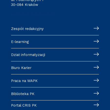
30-084 Kraków
redakcja.arch@pk.edu.pl
Zespół redakcyjny
E-learning
Dział informatyzacji
Biuro Karier
Praca na WAPK
Biblioteka PK
Portal CRIS PK