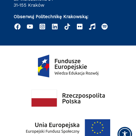
31-155 Kraków
Obserwuj Politechnikę Krakowską: