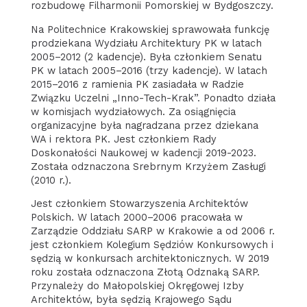
rozbudowę Filharmonii Pomorskiej w Bydgoszczy.
Na Politechnice Krakowskiej sprawowała funkcję
prodziekana Wydziału Architektury PK w latach
2005–2012 (2 kadencje). Była członkiem Senatu
PK w latach 2005–2016 (trzy kadencje). W latach
2015–2016 z ramienia PK zasiadała w Radzie
Związku Uczelni „Inno-Tech-Krak”. Ponadto działa
w komisjach wydziałowych. Za osiągnięcia
organizacyjne była nagradzana przez dziekana
WA i rektora PK. Jest członkiem Rady
Doskonałości Naukowej w kadencji 2019-2023.
Została odznaczona Srebrnym Krzyżem Zasługi
(2010 r.).
Jest członkiem Stowarzyszenia Architektów
Polskich. W latach 2000–2006 pracowała w
Zarządzie Oddziału SARP w Krakowie a od 2006 r.
jest członkiem Kolegium Sędziów Konkursowych i
sędzią w konkursach architektonicznych. W 2019
roku została odznaczona Złotą Odznaką SARP.
Przynależy do Małopolskiej Okręgowej Izby
Architektów, była sędzią Krajowego Sądu