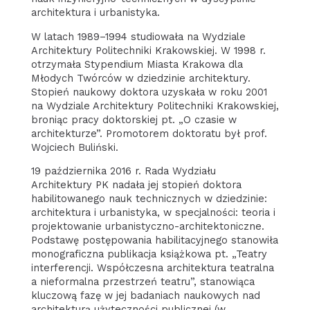
architektura i urbanistyka.
W latach 1989–1994 studiowała na Wydziale
Architektury Politechniki Krakowskiej. W 1998 r.
otrzymała Stypendium Miasta Krakowa dla
Młodych Twórców w dziedzinie architektury.
Stopień naukowy doktora uzyskała w roku 2001
na Wydziale Architektury Politechniki Krakowskiej,
broniąc pracy doktorskiej pt. „O czasie w
architekturze”. Promotorem doktoratu był prof.
Wojciech Buliński.
19 października 2016 r. Rada Wydziału
Architektury PK nadała jej stopień doktora
habilitowanego nauk technicznych w dziedzinie:
architektura i urbanistyka, w specjalności: teoria i
projektowanie urbanistyczno-architektoniczne.
Podstawę postępowania habilitacyjnego stanowiła
monograficzna publikacja książkowa pt. „Teatry
interferencji. Współczesna architektura teatralna
a nieformalna przestrzeń teatru”, stanowiąca
kluczową fazę w jej badaniach naukowych nad
architekturą użyteczności publicznej (w