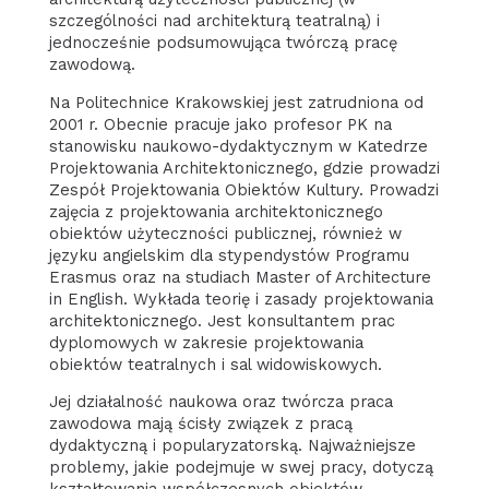
szczególności nad architekturą teatralną) i
jednocześnie podsumowująca twórczą pracę
zawodową.
Na Politechnice Krakowskiej jest zatrudniona od
2001 r. Obecnie pracuje jako profesor PK na
stanowisku naukowo-dydaktycznym w Katedrze
Projektowania Architektonicznego, gdzie prowadzi
Zespół Projektowania Obiektów Kultury. Prowadzi
zajęcia z projektowania architektonicznego
obiektów użyteczności publicznej, również w
języku angielskim dla stypendystów Programu
Erasmus oraz na studiach Master of Architecture
in English. Wykłada teorię i zasady projektowania
architektonicznego. Jest konsultantem prac
dyplomowych w zakresie projektowania
obiektów teatralnych i sal widowiskowych.
Jej działalność naukowa oraz twórcza praca
zawodowa mają ścisły związek z pracą
dydaktyczną i popularyzatorską. Najważniejsze
problemy, jakie podejmuje w swej pracy, dotyczą