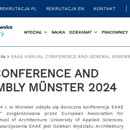
REKRUTACJA PL
REKRUTACJA EN
KONTAKT
WYDZIAŁ
NAUKA
DZIEKANAT
PRACOWNICY
nia
EAAE ANNUAL CONFERENCE AND GENERAL ASSEMB
MBLY MÜNSTER 2024
24 r. w Münster odbyła się doroczna konferencja EAAE
 zorganizowana przez European Association for
ool of Architecture University of Applied Sciences.
warzyszenia EAAE jest Dziekan Wydziału Architektury