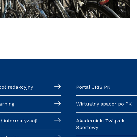
pół redakcyjny
Portal CRIS PK
arning
Wirtualny spacer po PK
ł informatyzacji
Akademicki Związek
Sportowy