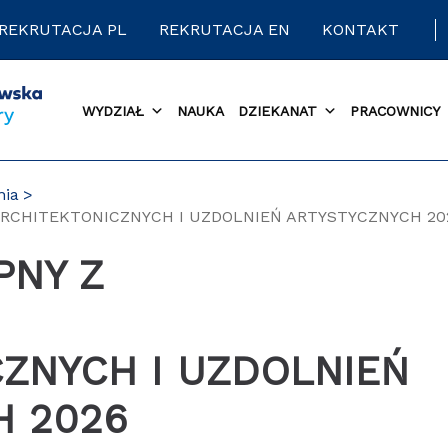
REKRUTACJA PL
REKRUTACJA EN
KONTAKT
WYDZIAŁ
NAUKA
DZIEKANAT
PRACOWNICY
nia
ARCHITEKTONICZNYCH I UZDOLNIEŃ ARTYSTYCZNYCH 20
ZNYCH I UZDOLNIEŃ
H 2026