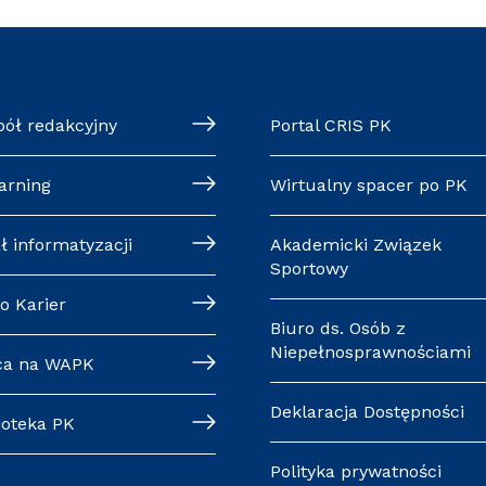
pół redakcyjny
Portal CRIS PK
arning
Wirtualny spacer po PK
ł informatyzacji
Akademicki Związek
Sportowy
o Karier
Biuro ds. Osób z
Niepełnosprawnościami
ca na WAPK
Deklaracja Dostępności
ioteka PK
Polityka prywatności