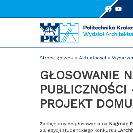
Przejdź
do
treści
Strona główna
Aktualności
Wydarze
GŁOSOWANIE NA NAGRODĘ
PUBLICZNOŚCI 
PROJEKT DOMU
Zachęcamy do głosowania na
Nagrodę P
23. edycji studenckiego konkursu „
Archi