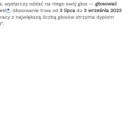
a, wystarczy oddać na niego swój głos —
głosować
ekt
*
. Głosowanie trwa od
3 lipca
do
3 września 2023
pracy z największą liczbą głosów otrzyma dyplom
”.