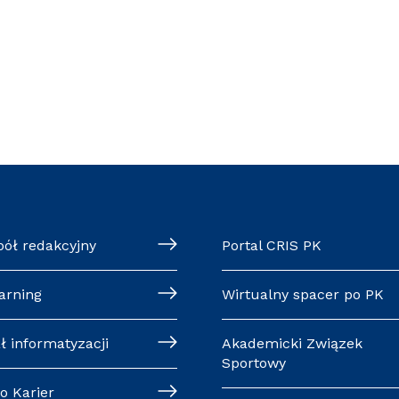
pół redakcyjny
Portal CRIS PK
arning
Wirtualny spacer po PK
ł informatyzacji
Akademicki Związek
Sportowy
o Karier