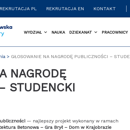
REKRUTACJA PL
REKRUTACJA EN
KONTAKT
WYDZIAŁ
NAUKA
DZIEKANAT
PRACOWNICY
nia
GŁOSOWANIE NA NAGRODĘ PUBLICZNOŚCI – STUD
– STUDENCKI
ubliczności
— najlepszy projekt wykonany w ramach
tektura Betonowa – Gra Brył – Dom w Krajobrazie