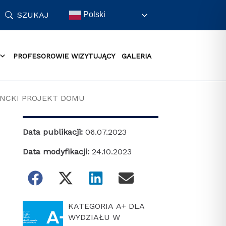
SZUKAJ
Polski
PROFESOROWIE WIZYTUJĄCY
GALERIA
ENCKI PROJEKT DOMU
Data publikacji:
06.07.2023
Data modyfikacji:
24.10.2023
KATEGORIA A+ DLA
WYDZIAŁU W