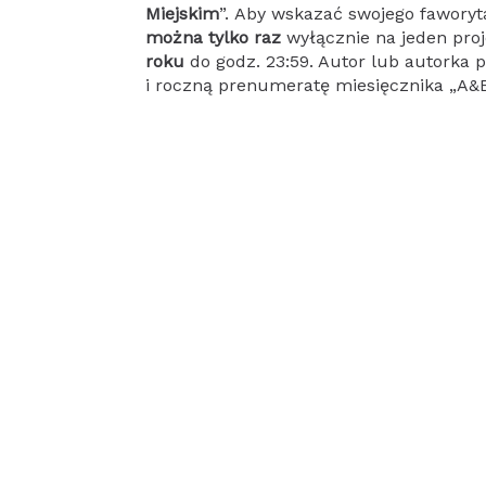
Miejskim
”. Aby wskazać swojego faworyt
można tylko raz
wyłącznie na jeden proj
roku
do godz. 23:59. Autor lub autorka 
i roczną prenumeratę miesięcznika „A&B