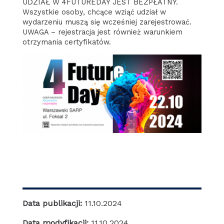
UDZIAŁ W 4FUTUREDAY JEST BEZPŁATNY.
Wszystkie osoby, chcące wziąć udział w
wydarzeniu muszą się wcześniej zarejestrować.
UWAGA – rejestracja jest również warunkiem
otrzymania certyfikatów.
Data publikacji:
11.10.2024
Data modyfikacji:
11.10.2024