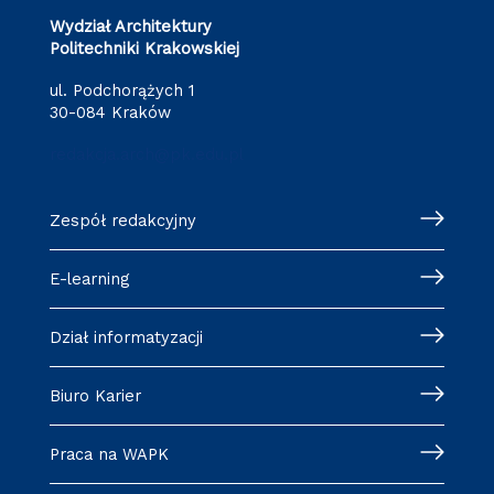
Wydział Architektury
Politechniki Krakowskiej
ul. Podchorążych 1
30-084 Kraków
redakcja.arch@pk.edu.pl
Zespół redakcyjny
E-learning
Dział informatyzacji
Biuro Karier
Praca na WAPK