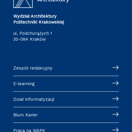
Wydział Architektury
Politechniki Krakowskiej
ul. Podchorążych 1
30-084 Kraków
redakcja.arch@pk.edu.pl
Zespół redakcyjny
E-learning
Dział informatyzacji
Biuro Karier
Praca na WAPK