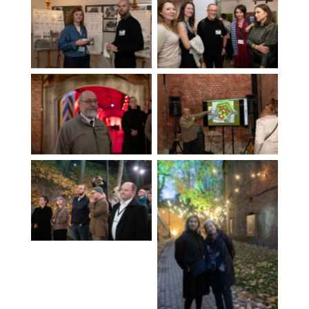
Brak podpisu
Brak podpisu
Brak podpisu
Brak podpisu
Brak podpisu
Brak podpisu