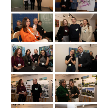
Brak podpisu
Brak podpisu
Brak podpisu
Brak podpisu
Brak podpisu
Brak podpisu