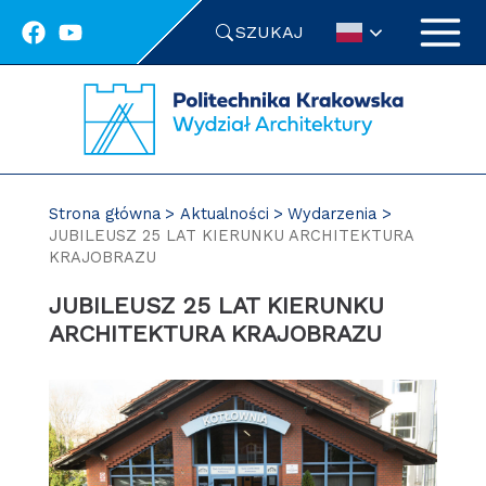
Przejdź
SZUKAJ
do
treści
Strona główna
Aktualności
Wydarzenia
JUBILEUSZ 25 LAT KIERUNKU ARCHITEKTURA
KRAJOBRAZU
JUBILEUSZ 25 LAT KIERUNKU
ARCHITEKTURA KRAJOBRAZU