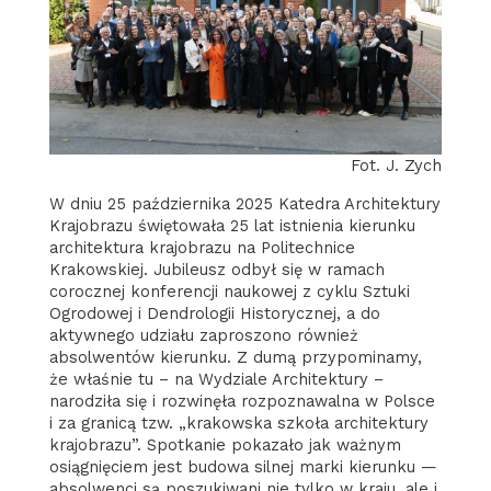
Fot. J. Zych
W dniu 25 października 2025 Katedra Architektury
Krajobrazu świętowała 25 lat istnienia kierunku
architektura krajobrazu na Politechnice
Krakowskiej. Jubileusz odbył się w ramach
corocznej konferencji naukowej z cyklu Sztuki
Ogrodowej i Dendrologii Historycznej, a do
aktywnego udziału zaproszono również
absolwentów kierunku. Z dumą przypominamy,
że właśnie tu – na Wydziale Architektury –
narodziła się i rozwinęła rozpoznawalna w Polsce
i za granicą tzw. „krakowska szkoła architektury
krajobrazu”. Spotkanie pokazało jak ważnym
osiągnięciem jest budowa silnej marki kierunku —
absolwenci są poszukiwani nie tylko w kraju, ale i