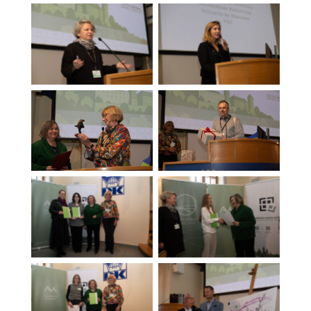
Brak podpisu
Brak podpisu
Brak podpisu
Brak podpisu
Brak podpisu
Brak podpisu
Brak podpisu
Brak podpisu