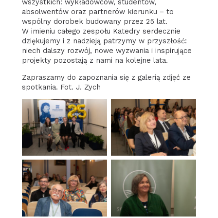
wszystkich: wykładowców, studentów,
absolwentów oraz partnerów kierunku – to
wspólny dorobek budowany przez 25 lat.
W imieniu całego zespołu Katedry serdecznie
dziękujemy i z nadzieją patrzymy w przyszłość:
niech dalszy rozwój, nowe wyzwania i inspirujące
projekty pozostają z nami na kolejne lata.
Zapraszamy do zapoznania się z galerią zdjęć ze
spotkania. Fot. J. Zych
Brak podpisu
Brak podpisu
Brak podpisu
Brak podpisu