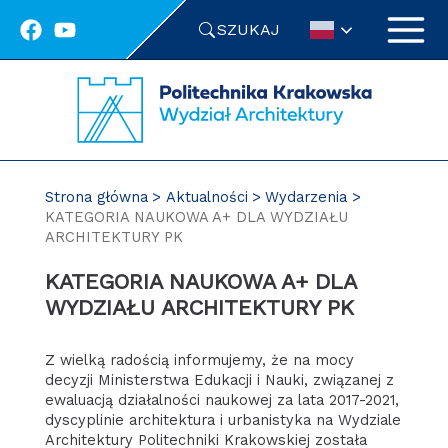
Przejdź
SZUKAJ
do
treści
Strona główna
Aktualności
Wydarzenia
KATEGORIA NAUKOWA A+ DLA WYDZIAŁU
ARCHITEKTURY PK
KATEGORIA NAUKOWA A+ DLA
WYDZIAŁU ARCHITEKTURY PK
Z wielką radością informujemy, że na mocy
decyzji Ministerstwa Edukacji i Nauki, związanej z
ewaluacją działalności naukowej za lata 2017-2021,
dyscyplinie architektura i urbanistyka na Wydziale
Architektury Politechniki Krakowskiej została