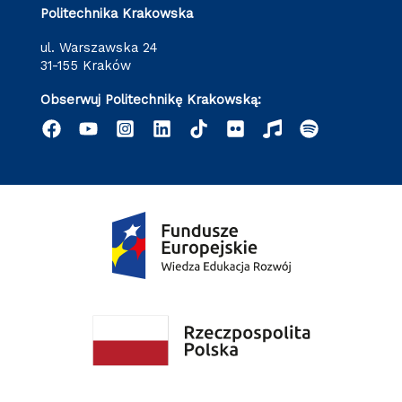
Politechnika Krakowska
ul. Warszawska 24
31-155 Kraków
Obserwuj Politechnikę Krakowską: