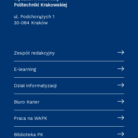
Politechniki Krakowskiej
ul. Podchorążych 1
30-084 Kraków
redakcja.arch@pk.edu.pl
Zespół redakcyjny
E-learning
Dział informatyzacji
Biuro Karier
Praca na WAPK
Biblioteka PK