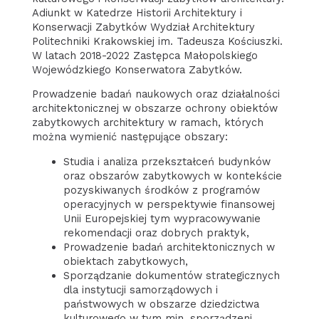
Adiunkt w Katedrze Historii Architektury i
Konserwacji Zabytków Wydział Architektury
Politechniki Krakowskiej im. Tadeusza Kościuszki.
W latach 2018-2022 Zastępca Małopolskiego
Wojewódzkiego Konserwatora Zabytków.
Prowadzenie badań naukowych oraz działalności
architektonicznej w obszarze ochrony obiektów
zabytkowych architektury w ramach, których
można wymienić następujące obszary:
Studia i analiza przekształceń budynków
oraz obszarów zabytkowych w kontekście
pozyskiwanych środków z programów
operacyjnych w perspektywie finansowej
Unii Europejskiej tym wypracowywanie
rekomendacji oraz dobrych praktyk,
Prowadzenie badań architektonicznych w
obiektach zabytkowych,
Sporządzanie dokumentów strategicznych
dla instytucji samorządowych i
państwowych w obszarze dziedzictwa
kulturowego w tym min. sporządzeni