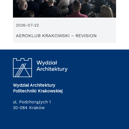
2026-07-22
AEROKLUB KRAKOWSKI – REVISION
Wydział Architektury
Politechniki Krakowskiej
ul. Podchorążych 1
30-084 Kraków
redakcja.arch@pk.edu.pl