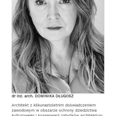
dr inż. arch. DOMINIKA DŁUGOSZ
Architekt z kilkunastoletnim doświadczeniem
zawodowym w obszarze ochrony dziedzictwa
kulturowego i konserwacji zabytków architektury.