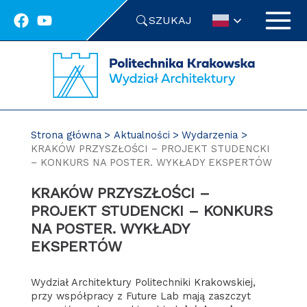
Przejdź
SZUKAJ
do
treści
Strona główna
Aktualności
Wydarzenia
KRAKÓW PRZYSZŁOŚCI – PROJEKT STUDENCKI
– KONKURS NA POSTER. WYKŁADY EKSPERTÓW
KRAKÓW PRZYSZŁOŚCI –
PROJEKT STUDENCKI – KONKURS
NA POSTER. WYKŁADY
EKSPERTÓW
Wydział Architektury Politechniki Krakowskiej,
przy współpracy z Future Lab mają zaszczyt