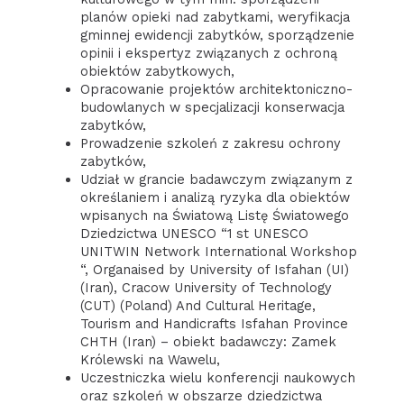
planów opieki nad zabytkami, weryfikacja
gminnej ewidencji zabytków, sporządzenie
opinii i ekspertyz związanych z ochroną
obiektów zabytkowych,
Opracowanie projektów architektoniczno-
budowlanych w specjalizacji konserwacja
zabytków,
Prowadzenie szkoleń z zakresu ochrony
zabytków,
Udział w grancie badawczym związanym z
określaniem i analizą ryzyka dla obiektów
wpisanych na Światową Listę Światowego
Dziedzictwa UNESCO “1 st UNESCO
UNITWIN Network International Workshop
“, Organaised by University of Isfahan (UI)
(Iran), Cracow University of Technology
(CUT) (Poland) And Cultural Heritage,
Tourism and Handicrafts Isfahan Province
CHTH (Iran) – obiekt badawczy: Zamek
Królewski na Wawelu,
Uczestniczka wielu konferencji naukowych
oraz szkoleń w obszarze dziedzictwa