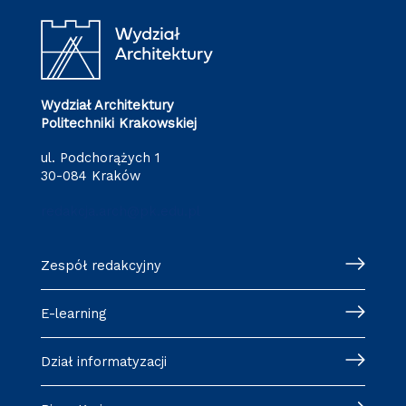
Wydział Architektury
Politechniki Krakowskiej
ul. Podchorążych 1
30-084 Kraków
redakcja.arch@pk.edu.pl
Zespół redakcyjny
E-learning
Dział informatyzacji