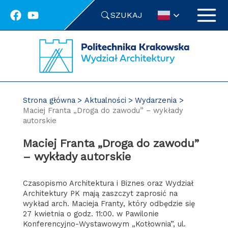
Przejdź
SZUKAJ
do
treści
Strona główna
Aktualności
Wydarzenia
Maciej Franta „Droga do zawodu” – wykłady
autorskie
Maciej Franta „Droga do zawodu”
– wykłady autorskie
Czasopismo Architektura i Biznes oraz Wydział
Architektury PK mają zaszczyt zaprosić na
wykład arch. Macieja Franty, który odbędzie się
27 kwietnia o godz. 11:00. w Pawilonie
Konferencyjno-Wystawowym „Kotłownia”, ul.