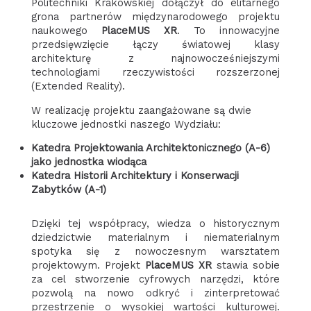
Politechniki Krakowskiej dołączył do elitarnego
grona partnerów międzynarodowego projektu
naukowego
PlaceMUS XR
. To innowacyjne
przedsięwzięcie łączy światowej klasy
architekturę z najnowocześniejszymi
technologiami rzeczywistości rozszerzonej
(Extended Reality).
W realizację projektu zaangażowane są dwie
kluczowe jednostki naszego Wydziału:
Katedra Projektowania Architektonicznego (A-6)
jako jednostka wiodąca
Katedra Historii Architektury i Konserwacji
Zabytków (A-1)
Dzięki tej współpracy, wiedza o historycznym
dziedzictwie materialnym i niematerialnym
spotyka się z nowoczesnym warsztatem
projektowym. Projekt
PlaceMUS XR
stawia sobie
za cel stworzenie cyfrowych narzędzi, które
pozwolą na nowo odkryć i zinterpretować
przestrzenie o wysokiej wartości kulturowej.