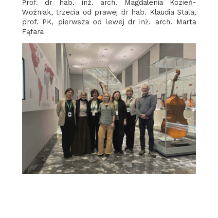
Prof. dr hab. inż. arch. Magdalenia Kozień-
Woźniak, trzecia od prawej dr hab. Klaudia Stala,
prof. PK, pierwsza od lewej dr inż. arch. Marta
Fąfara