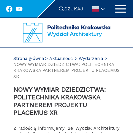
Przejdź
SZUKAJ
do
treści
Strona główna
Aktualności
Wydarzenia
NOWY WYMIAR DZIEDZICTWA: POLITECHNIKA
KRAKOWSKA PARTNEREM PROJEKTU PLACEMUS
XR
NOWY WYMIAR DZIEDZICTWA:
POLITECHNIKA KRAKOWSKA
PARTNEREM PROJEKTU
PLACEMUS XR
Z radością informujemy, że Wydział Architektury