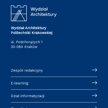
Wydział Architektury
Politechniki Krakowskiej
ul. Podchorążych 1
30-084 Kraków
redakcja.arch@pk.edu.pl
Zespół redakcyjny
E-learning
Dział informatyzacji