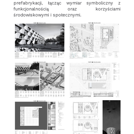
prefabrykacji, łącząc wymiar symboliczny z
funkcjonalnością oraz korzyściami
środowiskowymi i społecznymi.