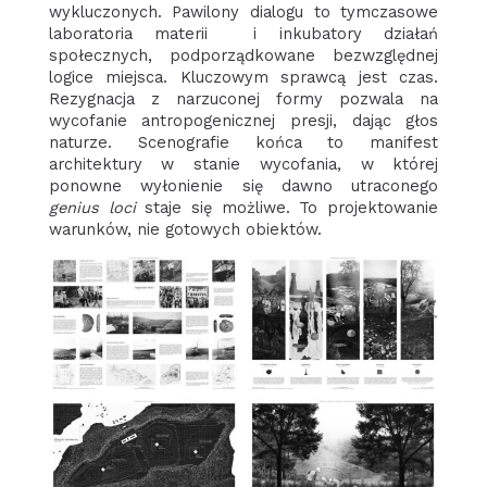
wykluczonych. Pawilony dialogu to tymczasowe
laboratoria materii i inkubatory działań
społecznych, podporządkowane bezwzględnej
logice miejsca. Kluczowym sprawcą jest czas.
Rezygnacja z narzuconej formy pozwala na
wycofanie antropogenicznej presji, dając głos
naturze. Scenografie końca to manifest
architektury w stanie wycofania, w której
ponowne wyłonienie się dawno utraconego
genius loci
staje się możliwe. To projektowanie
warunków, nie gotowych obiektów.
Brak podpisu
Brak podpisu
Brak podpisu
Brak podpisu