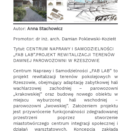
Autor:
Anna Stachowicz
Promotor: dr inż. arch. Damian Poklewski-Koziełł
Tytuł: CENTRUM NAPRAWY I SAMODZIELNOŚCI
„FAB LAB”.PROJEKT REWITALIZACJI TERENÓW
DAWNEJ PAROWOZOWNI W RZESZOWIE
Centrum Naprawy i Samodzielności „FAB LAB” to
projekt rewitalizacji terenów pokolejowych w
Rzeszowie, obejmujący adaptację zabytkowej hali
wachlarzowej zachodniej – parowozowni
„krakowskiej” oraz budowę nowego obiektu w
miejscu wyburzonej hali wschodniej –
parowozowni „lwowskiej”. Założeniem projektu
jest przywrócenie funkcjonalności zdegradowanej
przestrzeni poprzez stworzenie
miastotwórczego centrum integracji społecznej i
działań warsztatowych. Koncepcja zakłada