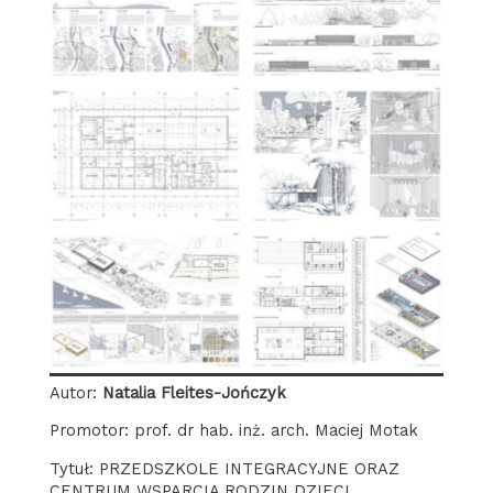
Autor:
Natalia Fleites-Jończyk
Promotor: prof. dr hab. inż. arch. Maciej Motak
Tytuł: PRZEDSZKOLE INTEGRACYJNE ORAZ
CENTRUM WSPARCIA RODZIN DZIECI