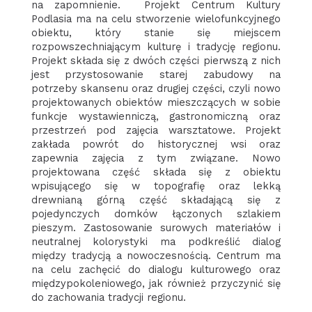
na zapomnienie. Projekt Centrum Kultury
Podlasia ma na celu stworzenie wielofunkcyjnego
obiektu, który stanie się miejscem
rozpowszechniającym kulturę i tradycję regionu.
Projekt składa się z dwóch części pierwszą z nich
jest przystosowanie starej zabudowy na
potrzeby skansenu oraz drugiej części, czyli nowo
projektowanych obiektów mieszczących w sobie
funkcje wystawienniczą, gastronomiczną oraz
przestrzeń pod zajęcia warsztatowe. Projekt
zakłada powrót do historycznej wsi oraz
zapewnia zajęcia z tym związane. Nowo
projektowana część składa się z obiektu
wpisującego się w topografię oraz lekką
drewnianą górną część składającą się z
pojedynczych domków łączonych szlakiem
pieszym. Zastosowanie surowych materiałów i
neutralnej kolorystyki ma podkreślić dialog
między tradycją a nowoczesnością. Centrum ma
na celu zachęcić do dialogu kulturowego oraz
międzypokoleniowego, jak również przyczynić się
do zachowania tradycji regionu.