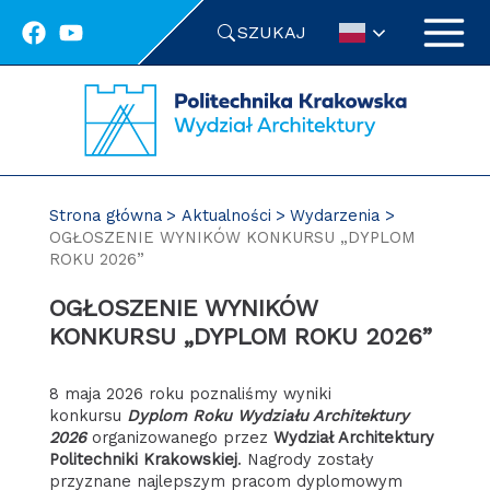
Przejdź
SZUKAJ
do
treści
Strona główna
Aktualności
Wydarzenia
OGŁOSZENIE WYNIKÓW KONKURSU „DYPLOM
ROKU 2026”
OGŁOSZENIE WYNIKÓW
KONKURSU „DYPLOM ROKU 2026”
8 maja 2026 roku poznaliśmy wyniki
konkursu
Dyplom Roku Wydziału Architektury
2026
organizowanego przez
Wydział Architektury
Politechniki Krakowskiej
. Nagrody zostały
przyznane najlepszym pracom dyplomowym