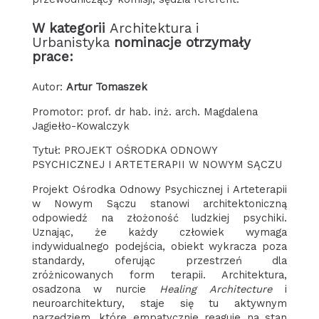
W kategorii
Architektura i
Urbanistyka
nominacje otrzymały
prace:
Autor:
Artur Tomaszek
Promotor: prof. dr hab. inż. arch. Magdalena
Jagiełło-Kowalczyk
Tytuł: PROJEKT OŚRODKA ODNOWY
PSYCHICZNEJ I ARTETERAPII W NOWYM SĄCZU
Projekt Ośrodka Odnowy Psychicznej i Arteterapii
w Nowym Sączu stanowi architektoniczną
odpowiedź na złożoność ludzkiej psychiki.
Uznając, że każdy człowiek wymaga
indywidualnego podejścia, obiekt wykracza poza
standardy, oferując przestrzeń dla
zróżnicowanych form terapii. Architektura,
osadzona w nurcie
Healing Architecture
i
neuroarchitektury, staje się tu aktywnym
narzędziem, które empatycznie reaguje na stan