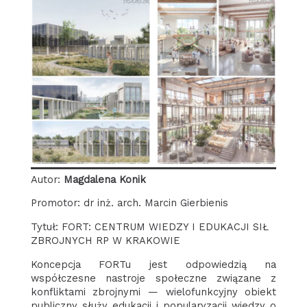
Autor:
Magdalena Konik
Promotor: dr inż. arch. Marcin Gierbienis
Tytuł: FORT: CENTRUM WIEDZY I EDUKACJI SIŁ
ZBROJNYCH RP W KRAKOWIE
Koncepcja FORTu jest odpowiedzią na
współczesne nastroje społeczne związane z
konfliktami zbrojnymi — wielofunkcyjny obiekt
publiczny służy edukacji i popularyzacji wiedzy o