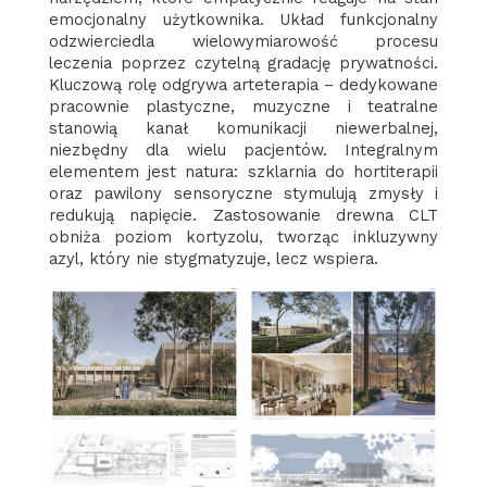
emocjonalny użytkownika. Układ funkcjonalny
odzwierciedla wielowymiarowość procesu
leczenia poprzez czytelną gradację prywatności.
Kluczową rolę odgrywa arteterapia – dedykowane
pracownie plastyczne, muzyczne i teatralne
stanowią kanał komunikacji niewerbalnej,
niezbędny dla wielu pacjentów. Integralnym
elementem jest natura: szklarnia do hortiterapii
oraz pawilony sensoryczne stymulują zmysły i
redukują napięcie. Zastosowanie drewna CLT
obniża poziom kortyzolu, tworząc inkluzywny
azyl, który nie stygmatyzuje, lecz wspiera.