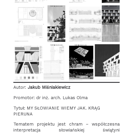
Autor:
Jakub Miśniakiewicz
Promotor: dr inż. arch. Lukas Olma
Tytuł: MY SŁOWIANIE WIEMY JAK. KRĄG
PIERUNA
Tematem projektu jest chram – współczesna
interpretacja słowiańskiej świątyni