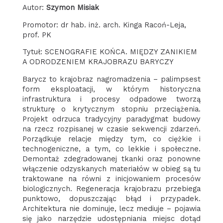
Autor:
Szymon Misiak
Promotor: dr hab. inż. arch. Kinga Racoń-Leja,
prof. PK
Tytuł: SCENOGRAFIE KOŃCA. MIĘDZY ZANIKIEM
A ODRODZENIEM KRAJOBRAZU BARYCZY
Barycz to krajobraz nagromadzenia – palimpsest
form eksploatacji, w którym historyczna
infrastruktura i procesy odpadowe tworzą
strukturę o krytycznym stopniu przeciążenia.
Projekt odrzuca tradycyjny paradygmat budowy
na rzecz rozpisanej w czasie sekwencji zdarzeń.
Porządkuje relacje między tym, co ciężkie i
technogeniczne, a tym, co lekkie i społeczne.
Demontaż zdegradowanej tkanki oraz ponowne
włączenie odzyskanych materiałów w obieg są tu
traktowane na równi z inicjowaniem procesów
biologicznych. Regeneracja krajobrazu przebiega
punktowo, dopuszczając błąd i przypadek.
Architektura nie dominuje, lecz mediuje – pojawia
się jako narzędzie udostępniania miejsc dotąd