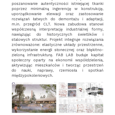
poszanowanie autentyczności istniejącej tkanki
poprzez minimalną ingerencję w konstrukcję,
uporządkowanie elewacji oraz zastosowanie
rozwiązań łatwych do demontażu i adaptacji,
m.in. przegród CLT. Nowa zabudowa stanowi
współczesną interpretację industrialnej formy,
nawiązując do historycznych świetlików i
stalowych struktur. Projekt integruje rozwiązania
zrównoważone: elastyczne układy przestrzenne,
wykorzystanie energii słonecznej oraz błękitno-
zieloną infrastrukturę. FAB LAB buduje kapitał
społeczny oparty na ekonomii współdzielenia,
aktywizując mieszkańców i tworząc przestrzeń
do nauki, naprawy, rzemiosła i spotkań
międzypokoleniowych.