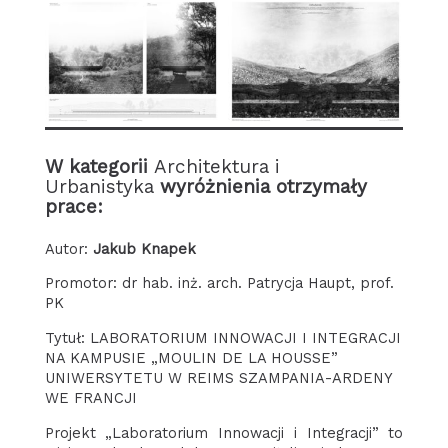
Brak podpisu
Brak podpisu
W kategorii
Architektura i
Urbanistyka
wyróżnienia otrzymały
prace:
Autor:
Jakub Knapek
Promotor: dr hab. inż. arch. Patrycja Haupt, prof.
PK
Tytuł: LABORATORIUM INNOWACJI I INTEGRACJI
NA KAMPUSIE „MOULIN DE LA HOUSSE”
UNIWERSYTETU W REIMS SZAMPANIA-ARDENY
WE FRANCJI
Projekt „Laboratorium Innowacji i Integracji” to