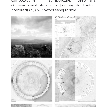
kompozycyjne i symboliczne. Drewniana,
ażurowa konstrukcja odwołuje się do tradycji,
interpretując ją w nowoczesnej formie.