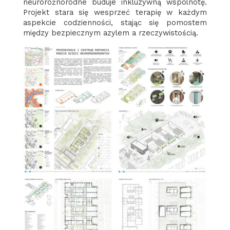
neuroróżnorodne buduje inkluzywną wspólnotę.
Projekt stara się wesprzeć terapię w każdym
aspekcie codzienności, stając się pomostem
między bezpiecznym azylem a rzeczywistością.