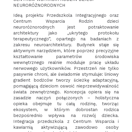
NEURORÓŻNORODNYCH
Ideą projektu Przedszkola Integracyjnego oraz
Centrum Wsparcia Rodzin dzieci
neuroróżnorodnych jest potraktowanie
architektury jako „ukrytego protokołu
terapeutycznego”, opartego na badaniach z
zakresu neuroarchitektury. Budynek staje się
aktywnym narzędziem, które poprzez precyzyjne
kształtowanie parametrów środowiska
wewnętrznego realnie moduluje pracę układu
nerwowego użytkowników. Przestrzeń nie tylko
pasywnie chroni, ale świadomie stymuluje: liniowy
gradient bodźców tworzy ścieżkę adaptacyjną,
pomagającą dzieciom oswoić nieprzewidywalność
świata zewnętrznego. Koncepcja opiera się na
zasadzie naczyń połączonych – holistyczna
opieka obejmuje tu całą rodzinę, tworząc
ekosystem, w którym dobrostan rodzica
bezpośrednio wpływa na rozwój dziecka.
Integracja przedszkola z Centrum Wsparcia i
kawiarnią aktywizującą zawodowo osoby