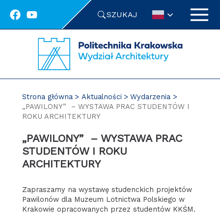
Przejdź
SZUKAJ
do
treści
Strona główna
Aktualności
Wydarzenia
„PAWILONY” – WYSTAWA PRAC STUDENTÓW I
ROKU ARCHITEKTURY
„PAWILONY” – WYSTAWA PRAC
STUDENTÓW I ROKU
ARCHITEKTURY
Zapraszamy na wystawę studenckich projektów
Pawilonów dla Muzeum Lotnictwa Polskiego w
Krakowie opracowanych przez studentów KKŚM.