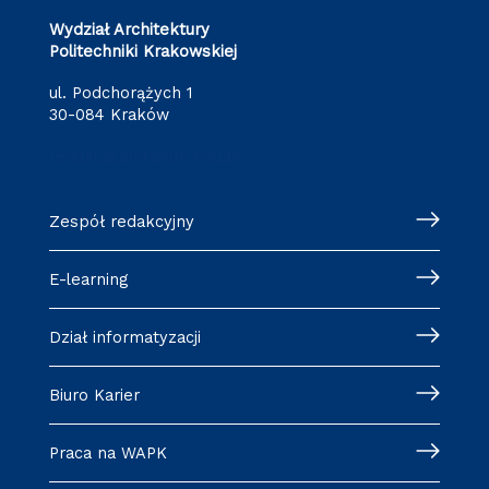
Wydział Architektury
Politechniki Krakowskiej
ul. Podchorążych 1
30-084 Kraków
redakcja.arch@pk.edu.pl
Zespół redakcyjny
E-learning
Dział informatyzacji
Biuro Karier
Praca na WAPK