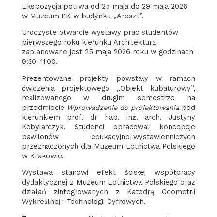
Ekspozycja potrwa od 25 maja do 29 maja 2026
w Muzeum PK w budynku „Areszt”.
Uroczyste otwarcie wystawy prac studentów
pierwszego roku kierunku Architektura
zaplanowane jest 25 maja 2026 roku w godzinach
9:30–11:00.
Prezentowane projekty powstały w ramach
ćwiczenia projektowego „Obiekt kubaturowy”,
realizowanego w drugim semestrze na
przedmiocie
Wprowadzenie do projektowania
pod
kierunkiem prof. dr hab. inż. arch. Justyny
Kobylarczyk. Studenci opracowali koncepcje
pawilonów edukacyjno-wystawienniczych
przeznaczonych dla Muzeum Lotnictwa Polskiego
w Krakowie.
Wystawa stanowi efekt ścisłej współpracy
dydaktycznej z Muzeum Lotnictwa Polskiego oraz
działań zintegrowanych z Katedrą Geometrii
Wykreślnej i Technologii Cyfrowych.