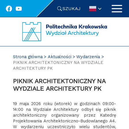
Przejdź
SZUKAJ
do
treści
Strona główna
Aktualności
Wydarzenia
PIKNIK ARCHITEKTONICZNY NA WYDZIALE
ARCHITEKTURY PK
PIKNIK ARCHITEKTONICZNY NA
WYDZIALE ARCHITEKTURY PK
19 maja 2026 roku (wtorek) w godzinach 09:00-
14:00 na Wydziale Architektury odbył się piknik
architektoniczny organizowany przez Katedrę
Projektowania Architektoniczno-Budowlanego A4.
W wydarzeniu uczestniczyło wielu studentów,