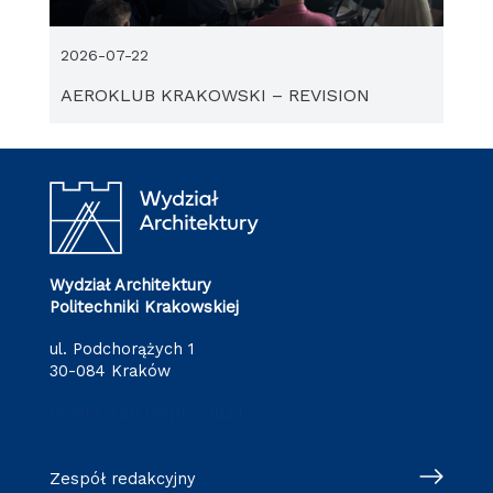
2026-07-22
AEROKLUB KRAKOWSKI – REVISION
Wydział Architektury
Politechniki Krakowskiej
ul. Podchorążych 1
30-084 Kraków
redakcja.arch@pk.edu.pl
Zespół redakcyjny