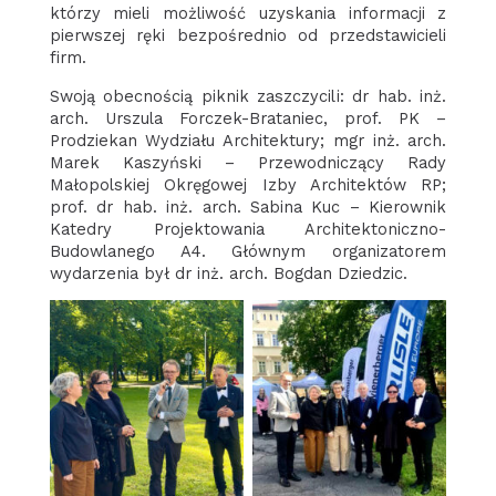
którzy mieli możliwość uzyskania informacji z
pierwszej ręki bezpośrednio od przedstawicieli
firm.
Swoją obecnością piknik zaszczycili: dr hab. inż.
arch. Urszula Forczek-Brataniec, prof. PK –
Prodziekan Wydziału Architektury; mgr inż. arch.
Marek Kaszyński – Przewodniczący Rady
Małopolskiej Okręgowej Izby Architektów RP;
prof. dr hab. inż. arch. Sabina Kuc – Kierownik
Katedry Projektowania Architektoniczno-
Budowlanego A4. Głównym organizatorem
wydarzenia był dr inż. arch. Bogdan Dziedzic.