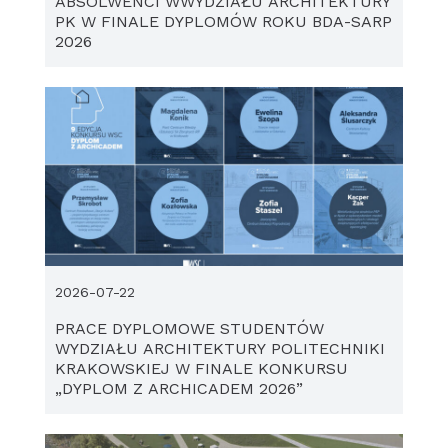
ABSOLWENCI WWYDZIAŁU ARCHITEKTURY
PK W FINALE DYPLOMÓW ROKU BDA-SARP
2026
2026-07-22
PRACE DYPLOMOWE STUDENTÓW
WYDZIAŁU ARCHITEKTURY POLITECHNIKI
KRAKOWSKIEJ W FINALE KONKURSU
„DYPLOM Z ARCHICADEM 2026”