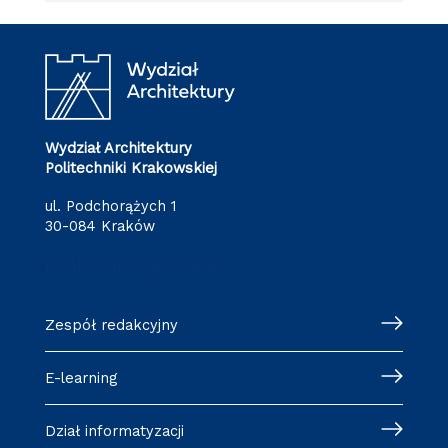
Wydział Architektury
Politechniki Krakowskiej
ul. Podchorążych 1
30-084 Kraków
redakcja.arch@pk.edu.pl
Zespół redakcyjny
E-learning
Dział informatyzacji