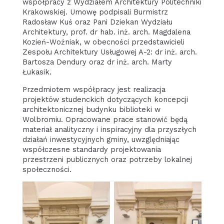
współpracy z Wydziałem Architektury Politechniki
Krakowskiej. Umowę podpisali Burmistrz
Radosław Kuś oraz Pani Dziekan Wydziału
Architektury, prof. dr hab. inż. arch. Magdalena
Kozień-Woźniak, w obecności przedstawicieli
Zespołu Architektury Usługowej A-2: dr inż. arch.
Bartosza Dendury oraz dr inż. arch. Marty
Łukasik.
Przedmiotem współpracy jest realizacja
projektów studenckich dotyczących koncepcji
architektonicznej budynku biblioteki w
Wolbromiu. Opracowane prace stanowić będą
materiał analityczny i inspiracyjny dla przyszłych
działań inwestycyjnych gminy, uwzględniając
współczesne standardy projektowania
przestrzeni publicznych oraz potrzeby lokalnej
społeczności.