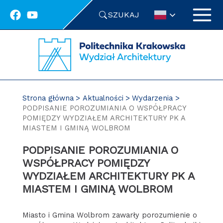
Przejdź
SZUKAJ
do
treści
Strona główna
Aktualności
Wydarzenia
PODPISANIE POROZUMIANIA O WSPÓŁPRACY
POMIĘDZY WYDZIAŁEM ARCHITEKTURY PK A
MIASTEM I GMINĄ WOLBROM
PODPISANIE POROZUMIANIA O
WSPÓŁPRACY POMIĘDZY
WYDZIAŁEM ARCHITEKTURY PK A
MIASTEM I GMINĄ WOLBROM
Miasto i Gmina Wolbrom zawarły porozumienie o