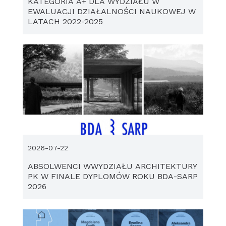
KATEGORIA A+ DLA WYDZIAŁU W
EWALUACJI DZIAŁALNOŚCI NAUKOWEJ W
LATACH 2022-2025
2026-07-22
ABSOLWENCI WWYDZIAŁU ARCHITEKTURY
PK W FINALE DYPLOMÓW ROKU BDA-SARP
2026