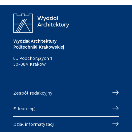
Wydział Architektury
Politechniki Krakowskiej
ul. Podchorążych 1
30-084 Kraków
redakcja.arch@pk.edu.pl
Zespół redakcyjny
E-learning
Dział informatyzacji