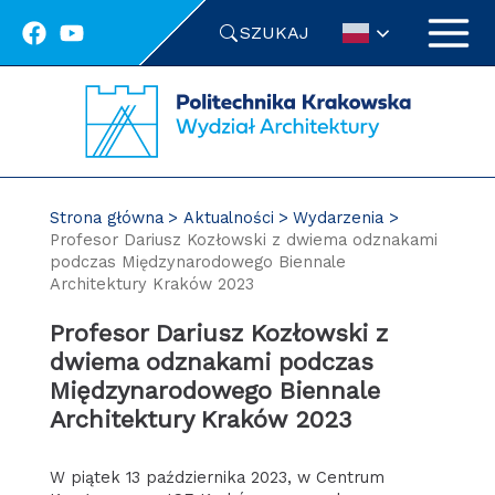
Przejdź
SZUKAJ
do
treści
Strona główna
Aktualności
Wydarzenia
Profesor Dariusz Kozłowski z dwiema odznakami
podczas Międzynarodowego Biennale
Architektury Kraków 2023
Profesor Dariusz Kozłowski z
dwiema odznakami podczas
Międzynarodowego Biennale
Architektury Kraków 2023
W piątek 13 października 2023, w Centrum