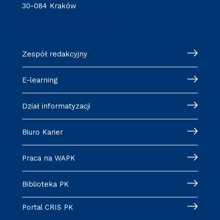
30-084 Kraków
redakcja.arch@pk.edu.pl
Zespół redakcyjny
E-learning
Dział informatyzacji
Biuro Karier
Praca na WAPK
Biblioteka PK
Portal CRIS PK