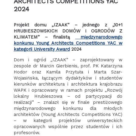
ARCHITECTS COMPETITIONS YAC
2024
Projekt domu „IZAAK” – jednego z „10+1
HRUBIESZOWSKICH DOMÓW I OGRODÓW Z
KLIMATEM” – finalistą
międzynarodowego
konkursu Young Architects Competitions YAC w
kategorii University Award
2024
Dom i ogród „IZAAK” – zaprojektowany w
zespole dr Marcin Gierbienis, prof. PK Katarzyna
Hodor oraz Kamila Przytuła i Marta Szar-
Wojasińska, łączącym dydaktyków i studentów
kierunków architektura i architektura krajobrazu
WAPK i opracowany w ramach projektu „Rozwój
lokalny Hrubieszowa – od partycypacji do
realizacji” – znalazł się w finale prestiżowego
międzynarodowego konkursu dla młodych
architektów (Young Architects Competitions YAC)
– w kategorii projektów uniwersyteckich
opracowanych wspólnie przez studentów i ich
profesorów.