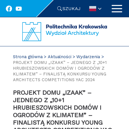
Przejdź
SZUKAJ
do
treści
Strona główna
Aktualności
Wydarzenia
PROJEKT DOMU „IZAAK” – JEDNEGO Z „10+1
HRUBIESZOWSKICH DOMÓW I OGRODÓW Z
KLIMATEM” – FINALISTĄ KONKURSU YOUNG
ARCHITECTS COMPETITIONS YAC 2024
PROJEKT DOMU „IZAAK” –
JEDNEGO Z „10+1
HRUBIESZOWSKICH DOMÓW I
OGRODÓW Z KLIMATEM” –
FINALISTĄ KONKURSU YOUNG