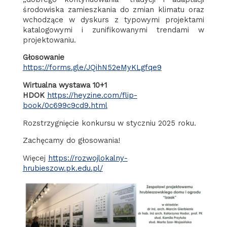
środowiska zamieszkania do zmian klimatu oraz
wchodzące w dyskurs z typowymi projektami
katalogowymi i zunifikowanymi trendami w
projektowaniu.
Głosowanie
https://forms.gle/JQihN52eMyKLgfqe9
Wirtualna wystawa 10+1
HDOK
https://heyzine.com/flip-
book/0c699c9cd9.html
Rozstrzygnięcie konkursu w styczniu 2025 roku.
Zachęcamy do głosowania!
Więcej
https://rozwojlokalny-
hrubieszow.pk.edu.pl/