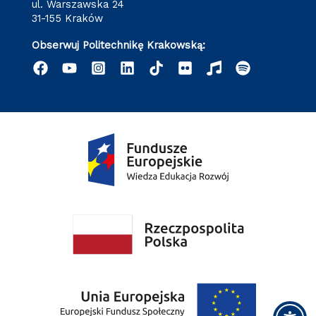
ul. Warszawska 24
31-155 Kraków
Obserwuj Politechnikę Krakowską: