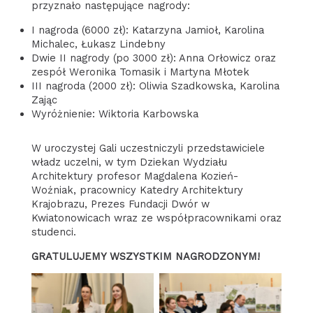
przyznało następujące nagrody:
I nagroda (6000 zł): Katarzyna Jamioł, Karolina
Michalec, Łukasz Lindebny
Dwie II nagrody (po 3000 zł): Anna Orłowicz oraz
zespół Weronika Tomasik i Martyna Młotek
III nagroda (2000 zł): Oliwia Szadkowska, Karolina
Zając
Wyróżnienie: Wiktoria Karbowska
W uroczystej Gali uczestniczyli przedstawiciele
władz uczelni, w tym Dziekan Wydziału
Architektury profesor Magdalena Kozień-
Woźniak, pracownicy Katedry Architektury
Krajobrazu, Prezes Fundacji Dwór w
Kwiatonowicach wraz ze współpracownikami oraz
studenci.
GRATULUJEMY WSZYSTKIM NAGRODZONYM!