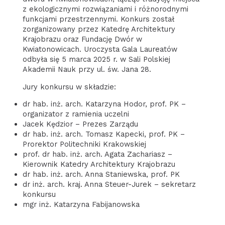
z ekologicznymi rozwiązaniami i różnorodnymi
funkcjami przestrzennymi. Konkurs został
zorganizowany przez Katedrę Architektury
Krajobrazu oraz Fundację Dwór w
Kwiatonowicach. Uroczysta Gala Laureatów
odbyła się 5 marca 2025 r. w Sali Polskiej
Akademii Nauk przy ul. św. Jana 28.
Jury konkursu w składzie:
dr hab. inż. arch. Katarzyna Hodor, prof. PK –
organizator z ramienia uczelni
Jacek Kędzior – Prezes Zarządu
dr hab. inż. arch. Tomasz Kapecki, prof. PK –
Prorektor Politechniki Krakowskiej
prof. dr hab. inż. arch. Agata Zachariasz –
Kierownik Katedry Architektury Krajobrazu
dr hab. inż. arch. Anna Staniewska, prof. PK
dr inż. arch. kraj. Anna Steuer-Jurek – sekretarz
konkursu
mgr inż. Katarzyna Fabijanowska