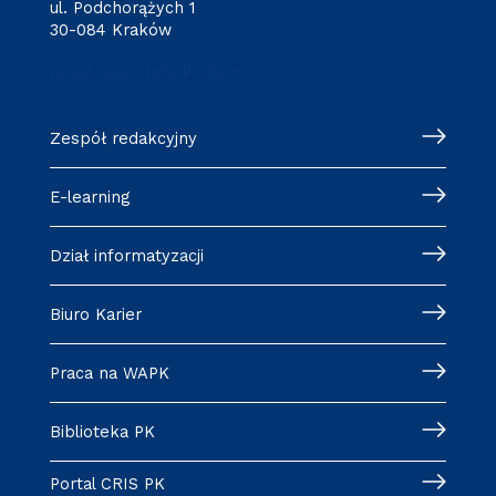
ul. Podchorążych 1
30-084 Kraków
redakcja.arch@pk.edu.pl
Zespół redakcyjny
E-learning
Dział informatyzacji
Biuro Karier
Praca na WAPK
Biblioteka PK
Portal CRIS PK