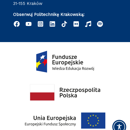
31-155 Kraków
Obserwuj Politechnikę Krakowską: