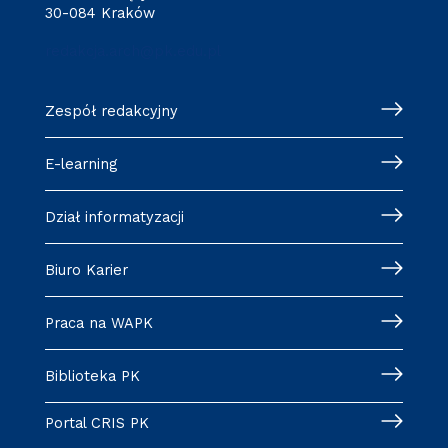
30-084 Kraków
redakcja.arch@pk.edu.pl
Zespół redakcyjny
E-learning
Dział informatyzacji
Biuro Karier
Praca na WAPK
Biblioteka PK
Portal CRIS PK